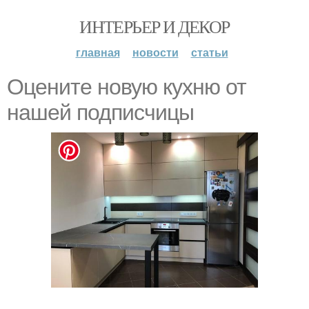
ИНТЕРЬЕР И ДЕКОР
главная
новости
статьи
Оцените новую кухню от
нашей подписчицы