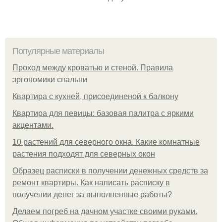
Популярные материалы
Проход между кроватью и стеной. Правила
эргономики спальни
Квартира с кухней, присоединеной к балкону
Квартира для певицы: базовая палитра с яркими
акцентами.
10 растений для северного окна. Какие комнатные
растения подходят для северных окон
Образец расписки в получении денежных средств за
ремонт квартиры. Как написать расписку в
получении денег за выполненные работы?
Делаем погреб на дачном участке своими руками.