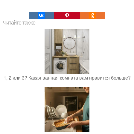
Читайте также
1, 2 или 3? Какая ванная комната вам нравится больше?