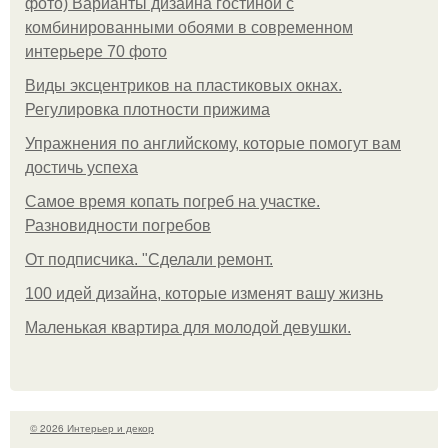
фото) Варианты дизайна гостиной с
комбинированными обоями в современном
интерьере 70 фото
Виды эксцентриков на пластиковых окнах.
Регулировка плотности прижима
Упражнения по английскому, которые помогут вам
достичь успеха
Самое время копать погреб на участке.
Разновидности погребов
От подписчика. "Сделали ремонт.
100 идей дизайна, которые изменят вашу жизнь
Маленькая квартира для молодой девушки.
© 2026 Интерьер и декор