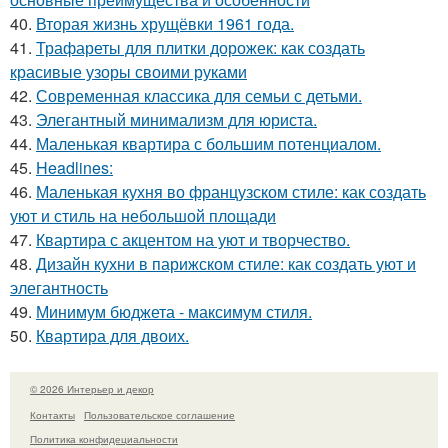
40.
Вторая жизнь хрущёвки 1961 года.
41.
Трафареты для плитки дорожек: как создать
красивые узоры своими руками
42.
Современная классика для семьи с детьми.
43.
Элегантный минимализм для юриста.
44.
Маленькая квартира с большим потенциалом.
45.
Headlines:
46.
Маленькая кухня во французском стиле: как создать
уют и стиль на небольшой площади
47.
Квартира с акцентом на уют и творчество.
48.
Дизайн кухни в парижском стиле: как создать уют и
элегантность
49.
Минимум бюджета - максимум стиля.
50.
Квартира для двоих.
© 2026 Интерьер и декор
Контакты
Пользовательское соглашение
Политика конфидециальности