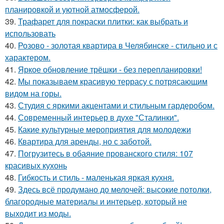
планировкой и уютной атмосферой.
39.
Трафарет для покраски плитки: как выбрать и
использовать
40.
Розово - золотая квартира в Челябинске - стильно и с
характером.
41.
Яркое обновление трёшки - без перепланировки!
42.
Мы показываем красивую террасу с потрясающим
видом на горы.
43.
Студия с яркими акцентами и стильным гардеробом.
44.
Современный интерьер в духе "Сталинки".
45.
Какие культурные мероприятия для молодежи
46.
Квартира для аренды, но с заботой.
47.
Погрузитесь в обаяние прованского стиля: 107
красивых кухонь
48.
Гибкость и стиль - маленькая яркая кухня.
49.
Здесь всё продумано до мелочей: высокие потолки,
благородные материалы и интерьер, который не
выходит из моды.