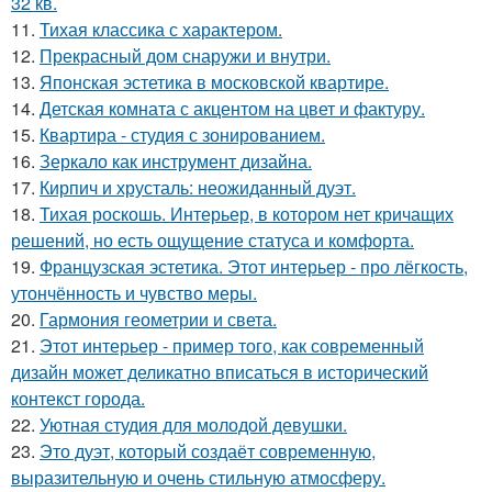
32 кв.
11.
Тихая классика с характером.
12.
Прекрасный дом снаружи и внутри.
13.
Японская эстетика в московской квартире.
14.
Детская комната с акцентом на цвет и фактуру.
15.
Квартира - студия с зонированием.
16.
Зеркало как инструмент дизайна.
17.
Кирпич и хрусталь: неожиданный дуэт.
18.
Тихая роскошь. Интерьер, в котором нет кричащих
решений, но есть ощущение статуса и комфорта.
19.
Французская эстетика. Этот интерьер - про лёгкость,
утончённость и чувство меры.
20.
Гармония геометрии и света.
21.
Этот интерьер - пример того, как современный
дизайн может деликатно вписаться в исторический
контекст города.
22.
Уютная студия для молодой девушки.
23.
Это дуэт, который создаёт современную,
выразительную и очень стильную атмосферу.