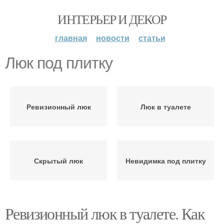
ИНТЕРЬЕР И ДЕКОР
главная
новости
статьи
Люк под плитку
Ревизионный люк
Люк в туалете
Скрытый люк
Невидимка под плитку
Ревизионный люк в туалете. Как