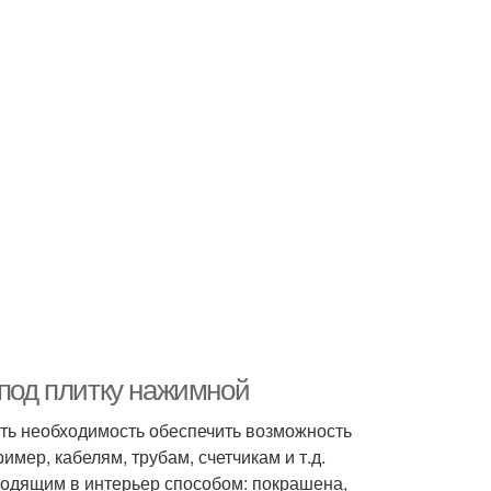
 под плитку нажимной
сть необходимость обеспечить возможность
мер, кабелям, трубам, счетчикам и т.д.
одящим в интерьер способом: покрашена,