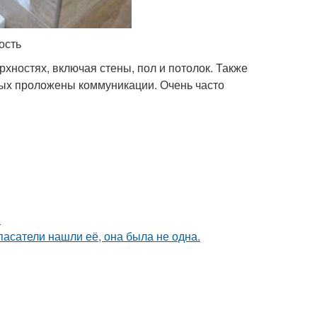
ость
ностях, включая стены, пол и потолок. Также
рых проложены коммуникации. Очень часто
.
спасатели нашли её, она была не одна.