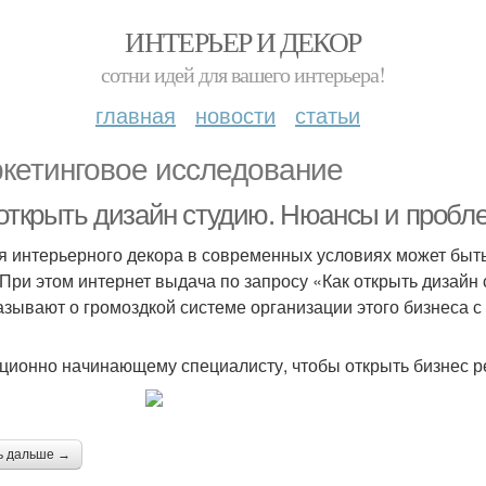
ИНТЕРЬЕР И ДЕКОР
сотни идей для вашего интерьера!
главная
новости
статьи
кетинговое исследование
 открыть дизайн студию. Нюансы и пробл
я интерьерного декора в современных условиях может быть
 При этом интернет выдача по запросу «Как открыть дизайн
азывают о громоздкой системе организации этого бизнеса с 
ционно начинающему специалисту, чтобы открыть бизнес р
ь дальше →