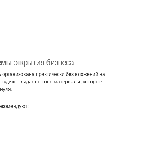
емы открытия бизнеса
 организована практически без вложений на
 студию» выдает в топе материалы, которые
нуля.
екомендуют: