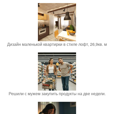
Дизайн маленькой квартирки в стиле лофт, 26,9кв. м
Решили с мужем закупить продукты на две недели.