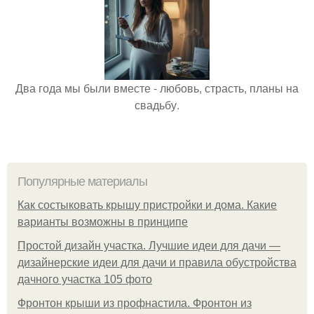
Два года мы были вместе - любовь, страсть, планы на
свадьбу.
Популярные материалы
Как состыковать крышу пристройки и дома. Какие
варианты возможны в принципе
Простой дизайн участка. Лучшие идеи для дачи —
дизайнерские идеи для дачи и правила обустройства
дачного участка 105 фото
Фронтон крыши из профнастила. Фронтон из