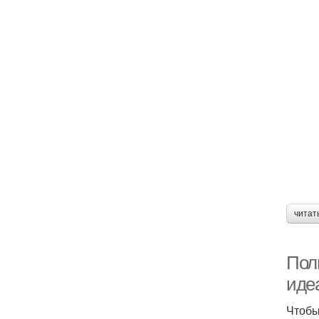
читат
Полн
иде
Чтобы