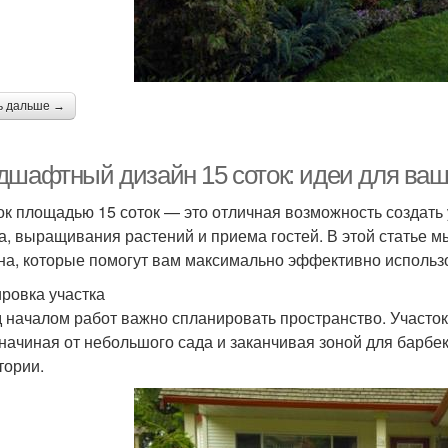
ь дальше →
дшафтный дизайн 15 соток: идеи для ваш
ок площадью 15 соток — это отличная возможность создать
а, выращивания растений и приема гостей. В этой статье
на, которые помогут вам максимально эффективно использо
ровка участка
 началом работ важно спланировать пространство. Участок
 начиная от небольшого сада и заканчивая зоной для барб
тории.