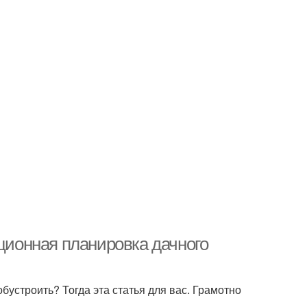
ационная планировка дачного
обустроить? Тогда эта статья для вас. Грамотно