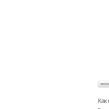
читат
Как 