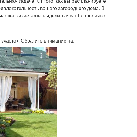
тельная задача. От того, как вы распланируете
ривлекательность вашего загородного дома. В
частка, какие зоны выделить и как harmonично
 участок. Обратите внимание на: