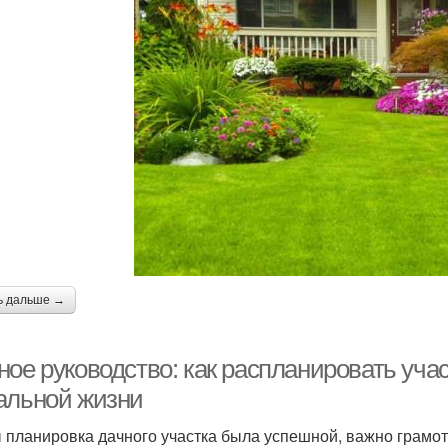
ь дальше →
ое руководство: как распланировать учас
альной жизни
 планировка дачного участка была успешной, важно грамот