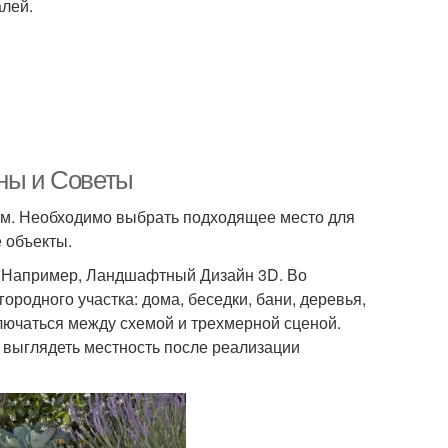
алей.
аны и Советы
дом. Необходимо выбрать подходящее место для
е объекты.
. Например, Ландшафтный Дизайн 3D. Во
ородного участка: дома, беседки, бани, деревья,
ключаться между схемой и трехмерной сценой.
т выглядеть местность после реализации