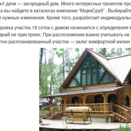
нт дачи — загородный дом. Много интересных проектов про
са вы найдете в каталогах компании “МариСруб” . Выбирай
т нужные изменения. Кроме того, разработает индивидуаль
ровка участка 15 соток с домом начинается с определения 
дний не пристроен. При расположении важно учитывать не 
тно распланированный участок — залог комфортной жизни 