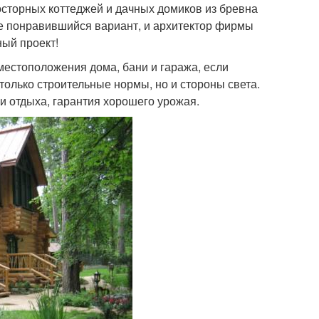
сторных коттеджей и дачных домиков из бревна
те понравившийся вариант, и архитектор фирмы
ный проект!
местоположения дома, бани и гаража, если
только строительные нормы, но и стороны света.
и отдыха, гарантия хорошего урожая.