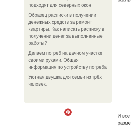
подходят для северных окон
Образец расписки в получении
денежных средств за ремонт
квартиры. Как написать расписку в
получении денег за выполненные
работы?
Делаем погреб на дачном участке
своими руками. Общая
информация по устройству погреба
Уютная двушка для семьи из трёх
человек.
И все
разме