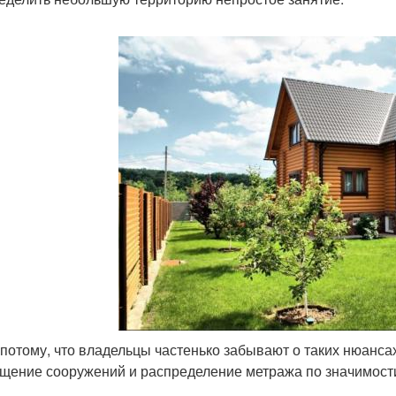
 потому, что владельцы частенько забывают о таких нюансах
щение сооружений и распределение метража по значимости