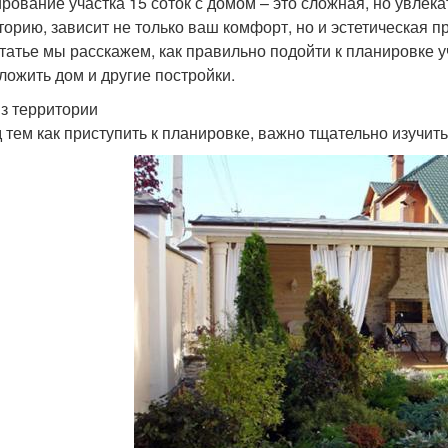
рование участка 15 соток с домом – это сложная, но увлека
торию, зависит не только ваш комфорт, но и эстетическая п
статье мы расскажем, как правильно подойти к планировке у
ложить дом и другие постройки.
з территории
 тем как приступить к планировке, важно тщательно изучить