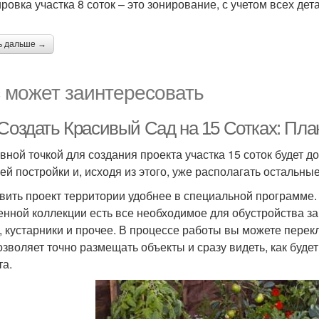
ровка участка 8 соток – это зонирование, с учетом всех дет
ь дальше →
 может заинтересовать
 Создать Красивый Сад на 15 Сотках: Пл
вной точкой для создания проекта участка 15 соток будет 
ей постройки и, исходя из этого, уже располагать остальны
вить проект территории удобнее в специальной программе
енной коллекции есть все необходимое для обустройства заг
, кустарники и прочее. В процессе работы вы можете пере
озволяет точно размещать объекты и сразу видеть, как буде
та.