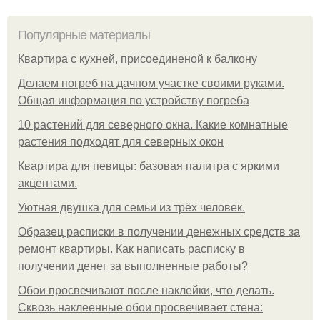
Популярные материалы
Квартира с кухней, присоединеной к балкону
Делаем погреб на дачном участке своими руками.
Общая информация по устройству погреба
10 растений для северного окна. Какие комнатные
растения подходят для северных окон
Квартира для певицы: базовая палитра с яркими
акцентами.
Уютная двушка для семьи из трёх человек.
Образец расписки в получении денежных средств за
ремонт квартиры. Как написать расписку в
получении денег за выполненные работы?
Обои просвечивают после наклейки, что делать.
Сквозь наклеенные обои просвечивает стена: