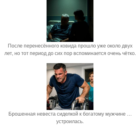
После перенесённого ковида прошло уже около двух
лет, но тот период до сих пор вспоминается очень чётко.
Брошенная невеста сиделкой к богатому мужчине …
устроилась.