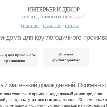
ИНТЕРЬЕР И ДЕКОР
сотни идей для вашего интерьера!
главная
новости
статьи
и-дома для круглогодичного прожив
Дом для
ни-д для временного
круглогодичного
проживания
проживания
ый маленький домик дачный. Особеннос
отипы советского времени, когда дачный домик представл
кой для отдыха, утратили всю актуальность. Современные
ерными коммуникациями, уютной отделкой и необходимой б