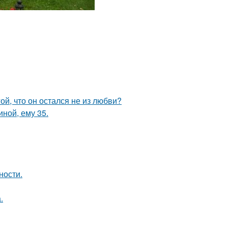
й, что он остался не из любви?
иной, ему 35.
ности.
.