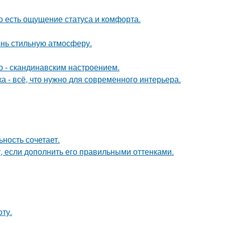
о есть ощущение статуса и комфорта.
ень стильную атмосферу.
о - скандинавским настроением.
 - всё, что нужно для современного интерьера.
ность сочетает.
, если дополнить его правильными оттенками.
ту.