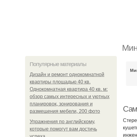
Мин
Популярные материалы
Ми
Дизайн и ремонт однокомнатной
квартиры площадью 40 кв.
Однокомнатная квартира 40 кв. м:
обзор самых интересных и уютных
планировок, зонирования и
Сам
размещения мебели, 200 фото
Стере
Упражнения по английскому,
кушет
которые помогут вам достичь
инжен
успеха