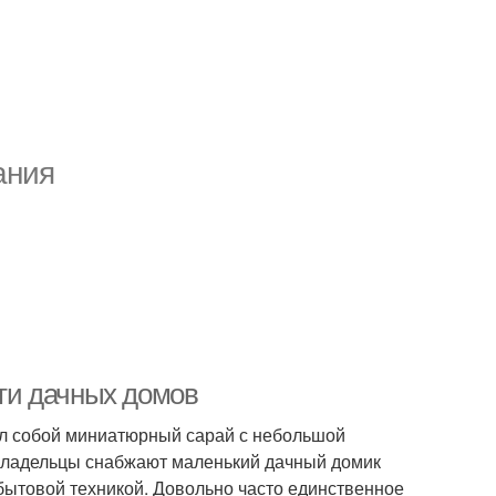
ания
ти дачных домов
ял собой миниатюрный сарай с небольшой
 владельцы снабжают маленький дачный домик
ытовой техникой. Довольно часто единственное