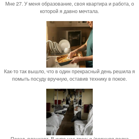
Мне 27. У меня образование, своя квартира и работа, о
которой я давно мечтала.
Как-то так вышло, что в один прекрасный день решила я
помыть посуду вручную, оставив технику в покое.
Поезд, плацкарт. В купе нас трое: я (верхняя полка