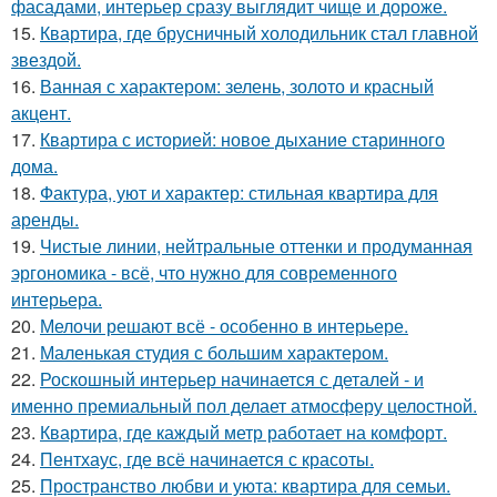
фасадами, интерьер сразу выглядит чище и дороже.
15.
Квартира, где брусничный холодильник стал главной
звездой.
16.
Ванная с характером: зелень, золото и красный
акцент.
17.
Квартира с историей: новое дыхание старинного
дома.
18.
Фактура, уют и характер: стильная квартира для
аренды.
19.
Чистые линии, нейтральные оттенки и продуманная
эргономика - всё, что нужно для современного
интерьера.
20.
Мелочи решают всё - особенно в интерьере.
21.
Маленькая студия с большим характером.
22.
Роскошный интерьер начинается с деталей - и
именно премиальный пол делает атмосферу целостной.
23.
Квартира, где каждый метр работает на комфорт.
24.
Пентхаус, где всё начинается с красоты.
25.
Пространство любви и уюта: квартира для семьи.