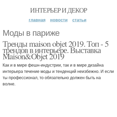
ИНТЕРЬЕР И ДЕКОР
главная
новости
статьи
Моды в париже
Тренды maison objet 2019. Топ - 5
трендов в интерьере. Выставка
Maison&Objet 2019
Как и в мире фешн-индустрии, так и в мире дизайна
интерьера течение моды и тенденций неизбежно. И если
ты профессионал, то обязательно должен быть на
волне.