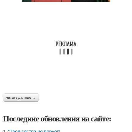
читать дальше →
Последние обновления на сайте:
1.
"Твоя сестра не ворует!