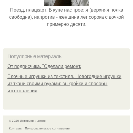
Поезд, плацкарт. В купе нас трое: я (верхняя полка
свободна), напротив - женщина лет сорока с дочкой
примерно десяти.
Популярные материалы
От подписчика. "Сделали ремонт.
Ёлочные игрушки из текстиля. Новогодние игрушки
из ткани своими руками: выкройки и способы
изготовления
© 2026 Интерьер и декор
Контакты
Пользовательское соглашение