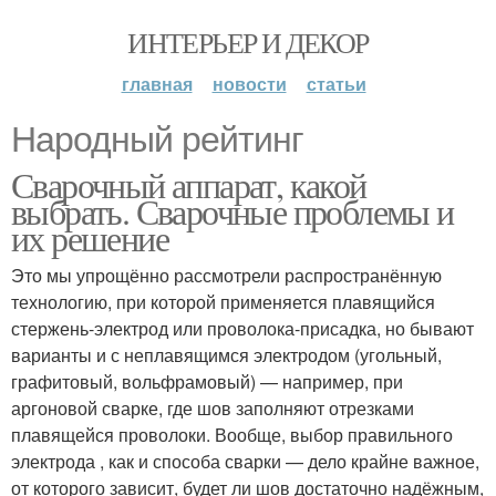
ИНТЕРЬЕР И ДЕКОР
главная
новости
статьи
Народный рейтинг
Сварочный аппарат, какой
выбрать. Сварочные проблемы и
их решение
Это мы упрощённо рассмотрели распространённую
технологию, при которой применяется плавящийся
стержень-электрод или проволока-присадка, но бывают
варианты и с неплавящимся электродом (угольный,
графитовый, вольфрамовый) — например, при
аргоновой сварке, где шов заполняют отрезками
плавящейся проволоки. Вообще, выбор правильного
электрода , как и способа сварки — дело крайне важное,
от которого зависит, будет ли шов достаточно надёжным,