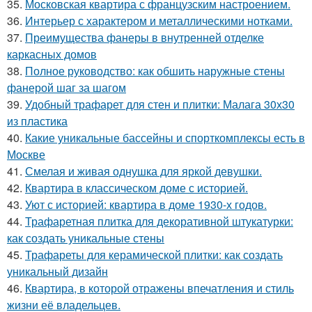
35.
Московская квартира с французским настроением.
36.
Интерьер с характером и металлическими нотками.
37.
Преимущества фанеры в внутренней отделке
каркасных домов
38.
Полное руководство: как обшить наружные стены
фанерой шаг за шагом
39.
Удобный трафарет для стен и плитки: Малага 30х30
из пластика
40.
Какие уникальные бассейны и спорткомплексы есть в
Москве
41.
Смелая и живая однушка для яркой девушки.
42.
Квартира в классическом доме с историей.
43.
Уют с историей: квартира в доме 1930-х годов.
44.
Трафаретная плитка для декоративной штукатурки:
как создать уникальные стены
45.
Трафареты для керамической плитки: как создать
уникальный дизайн
46.
Квартира, в которой отражены впечатления и стиль
жизни её владельцев.