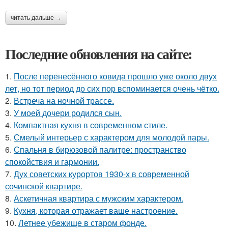
читать дальше →
Последние обновления на сайте:
1.
После перенесённого ковида прошло уже около двух
лет, но тот период до сих пор вспоминается очень чётко.
2.
Встреча на ночной трассе.
3.
У моей дочери родился сын.
4.
Компактная кухня в современном стиле.
5.
Смелый интерьер с характером для молодой пары.
6.
Спальня в бирюзовой палитре: пространство
спокойствия и гармонии.
7.
Дух советских курортов 1930-х в современной
сочинской квартире.
8.
Аскетичная квартира с мужским характером.
9.
Кухня, которая отражает ваше настроение.
10.
Летнее убежище в старом фонде.