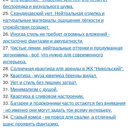
беспорядка и визуального шума.
25.
Скандинавский уют. Нейтральная отделка и
натуральные материалы ощущение лёгкости и
спокойствия создают.
26.
Иногда стиль не требует огромных вложений -
достаточно фантазии и аккуратности.
27.
Чистые линии, нейтральные оттенки и продуманная
эргономика - всё, что нужно для современного
интерьера.
28.
Солнечная квартира для аренды в ЖК "Никольский".
29.
Квартира - муза ювелира бренды видал.
30.
Уют и стиль без лишних затрат.
31.
Минимализм с душой.
32.
Квартира в сливовом настроении.
33.
Батареи и подоконники часто остаются без внимания
- но именно они могут задать тон всему интерьеру.
34.
Старый комод - не повод для свалки, а отличный
шанс проявить фантазию.