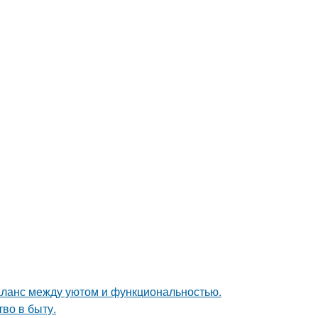
аланс между уютом и функциональностью.
тво в быту.