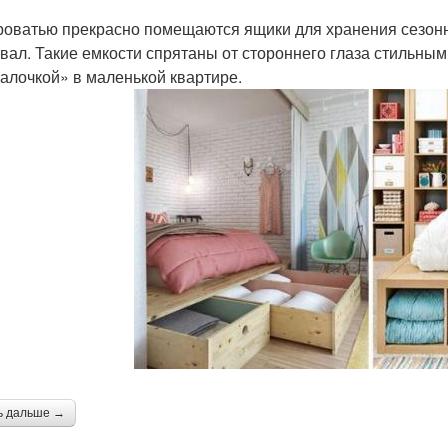
роватью прекрасно помещаются ящики для хранения сезонн
вал. Такие емкости спрятаны от стороннего глаза стильны
алочкой» в маленькой квартире.
ь дальше →