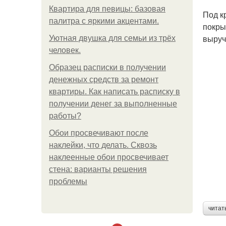
Квартира для певицы: базовая
Под к
палитра с яркими акцентами.
покры
выруч
Уютная двушка для семьи из трёх
человек.
Образец расписки в получении
денежных средств за ремонт
квартиры. Как написать расписку в
получении денег за выполненные
работы?
Обои просвечивают после
наклейки, что делать. Сквозь
наклеенные обои просвечивает
стена: варианты решения
проблемы
читат