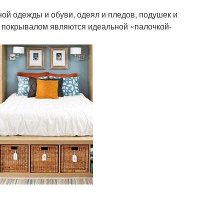
ой одежды и обуви, одеял и пледов, подушек и
м покрывалом являются идеальной «палочкой-