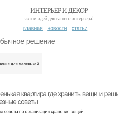
ИНТЕРЬЕР И ДЕКОР
сотни идей для вашего интерьера!
главная
новости
статьи
бычное решение
ение для маленькой
енькая квартира где хранить вещи и реши
езные советы
е советы по организации хранения вещей: