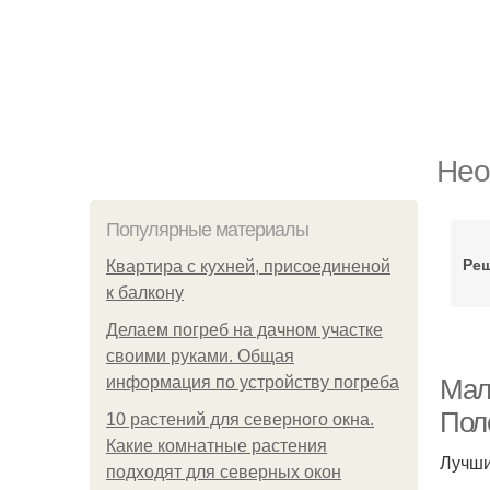
Нео
Популярные материалы
Реш
Квартира с кухней, присоединеной
к балкону
Делаем погреб на дачном участке
своими руками. Общая
информация по устройству погреба
Мал
Пол
10 растений для северного окна.
Какие комнатные растения
Лучши
подходят для северных окон