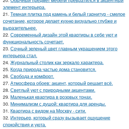
20.
Обычный предмет мебели превратился в акцентный
элемент интерьера.
21.
Темная плитка под камень и белый гарнитур - смелое
сочетание, которое делает кухню визуально глубже и
выразительнее.
22.
Современный дизайн этой квартиры в себе уют и
функциональность сочетает.
23.
Сочный зеленый цвет главным украшением этого
интерьера стал.
24.
Журнальный столик как зеркало характера.
25.
Когда природа частью дома становится.
26.
Свобода и комфорт.
27.
Атмосфера обоев: акцент, который решает всё.
28.
Светлый уют с природными акцентами.
29.
Маленькая квартира в розовых тонах.
30.
Минимализм с душой: квартира для аренды.
31.
Квартира с видом на Москву - сити.
32.
Интерьер, который сразу вызывает ощущение
спокойствия и уюта.