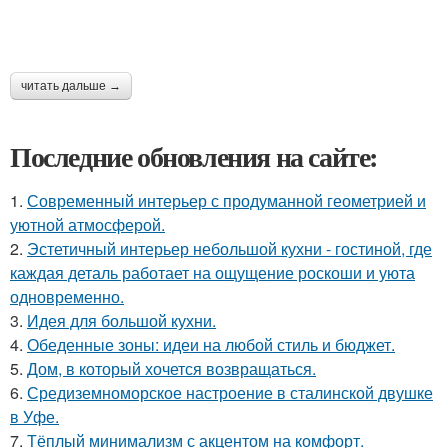
читать дальше →
Последние обновления на сайте:
1.
Современный интерьер с продуманной геометрией и
уютной атмосферой.
2.
Эстетичный интерьер небольшой кухни - гостиной, где
каждая деталь работает на ощущение роскоши и уюта
одновременно.
3.
Идея для большой кухни.
4.
Обеденные зоны: идеи на любой стиль и бюджет.
5.
Дом, в который хочется возвращаться.
6.
Средиземноморское настроение в сталинской двушке
в Уфе.
7.
Тёплый минимализм с акцентом на комфорт.