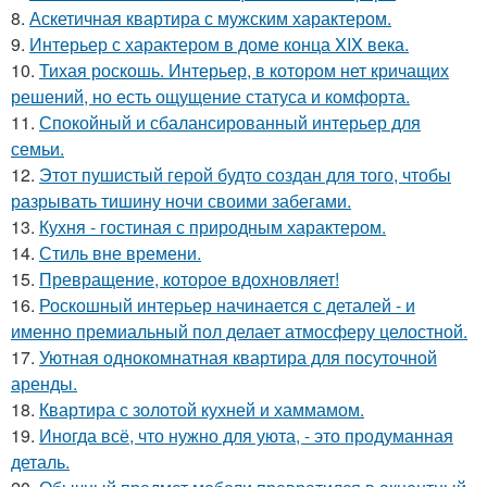
8.
Аскетичная квартира с мужским характером.
9.
Интерьер с характером в доме конца XIX века.
10.
Тихая роскошь. Интерьер, в котором нет кричащих
решений, но есть ощущение статуса и комфорта.
11.
Спокойный и сбалансированный интерьер для
семьи.
12.
Этот пушистый герой будто создан для того, чтобы
разрывать тишину ночи своими забегами.
13.
Кухня - гостиная с природным характером.
14.
Стиль вне времени.
15.
Превращение, которое вдохновляет!
16.
Роскошный интерьер начинается с деталей - и
именно премиальный пол делает атмосферу целостной.
17.
Уютная однокомнатная квартира для посуточной
аренды.
18.
Квартира с золотой кухней и хаммамом.
19.
Иногда всё, что нужно для уюта, - это продуманная
деталь.