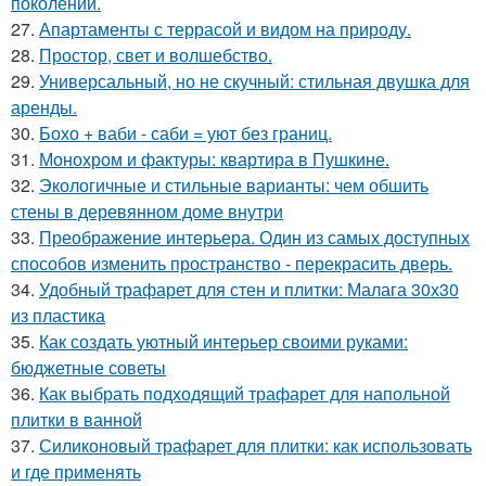
поколений.
27.
Апартаменты с террасой и видом на природу.
28.
Простор, свет и волшебство.
29.
Универсальный, но не скучный: стильная двушка для
аренды.
30.
Бохо + ваби - саби = уют без границ.
31.
Монохром и фактуры: квартира в Пушкине.
32.
Экологичные и стильные варианты: чем обшить
стены в деревянном доме внутри
33.
Преображение интерьера. Один из самых доступных
способов изменить пространство - перекрасить дверь.
34.
Удобный трафарет для стен и плитки: Малага 30х30
из пластика
35.
Как создать уютный интерьер своими руками:
бюджетные советы
36.
Как выбрать подходящий трафарет для напольной
плитки в ванной
37.
Силиконовый трафарет для плитки: как использовать
и где применять