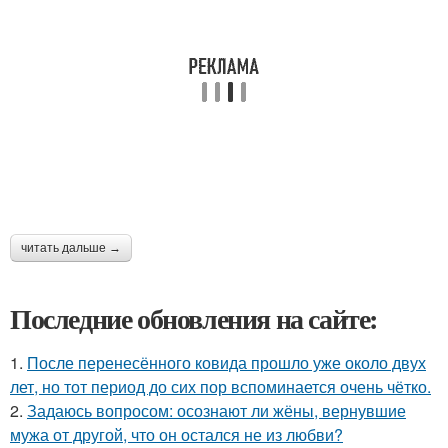
читать дальше →
Последние обновления на сайте:
1.
После перенесённого ковида прошло уже около двух
лет, но тот период до сих пор вспоминается очень чётко.
2.
Задаюсь вопросом: осознают ли жёны, вернувшие
мужа от другой, что он остался не из любви?