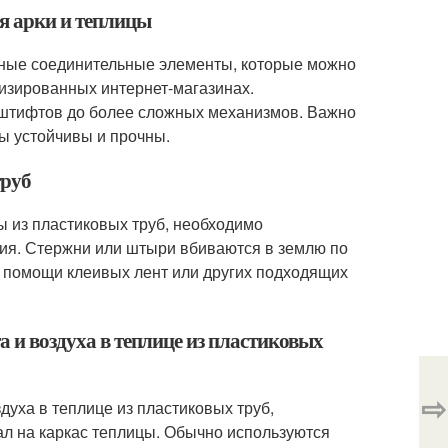
ия арки и теплицы
ьные соединительные элементы, которые можно
изированных интернет-магазинах.
 штифтов до более сложных механизмов. Важно
ы устойчивы и прочны.
труб
цы из пластиковых труб, необходимо
ния. Стержни или штыри вбиваются в землю по
и помощи клеивых лент или других подходящих
а и воздуха в теплице из пластиковых
⇨
духа в теплице из пластиковых труб,
л на каркас теплицы. Обычно используются