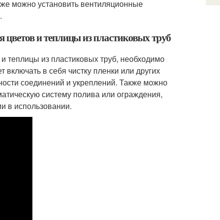
кже можно установить вентиляционные
.
ля цветов и теплицы из пластиковых труб
 и теплицы из пластиковых труб, необходимо
т включать в себя чистку пленки или других
ности соединений и укреплений. Также можно
матическую систему полива или ограждения,
и в использовании.