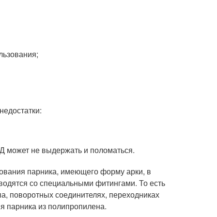
ользования;
недостатки:
Д может не выдержать и поломаться.
ования парника, имеющего форму арки, в
водятся со специальными фитингами. То есть
ипа, поворотных соединителях, переходниках
ия парника из полипропилена.