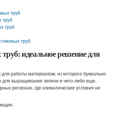
овых труб
х труб
ых труб
стиковых труб
 труб: идеальное решение для
 для работы материалом, из которого буквально
в для выращивания зелени и чего-либо еще.
рных регионах, где климатические условия не
ующие: