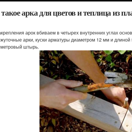
 такое арка для цветов и теплица из п
акрепления арок вбиваем в четырех внутренних углах основа
жуточные арки, куски арматуры диаметром 12 мм и длиной 
метровый штырь.