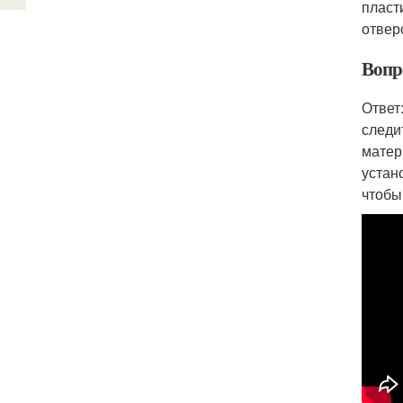
пласт
отвер
Вопро
Ответ
следи
матер
устан
чтобы