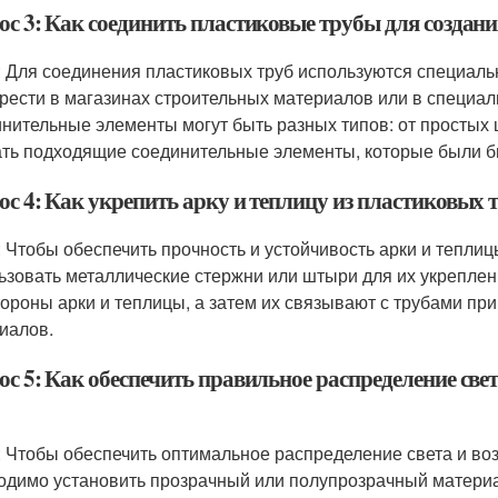
ос 3: Как соединить пластиковые трубы для создан
: Для соединения пластиковых труб используются специал
рести в магазинах строительных материалов или в специал
нительные элементы могут быть разных типов: от простых
ть подходящие соединительные элементы, которые были б
ос 4: Как укрепить арку и теплицу из пластиковых 
: Чтобы обеспечить прочность и устойчивость арки и тепли
ьзовать металлические стержни или штыри для их укрепле
тороны арки и теплицы, а затем их связывают с трубами пр
иалов.
с 5: Как обеспечить правильное распределение свет
: Чтобы обеспечить оптимальное распределение света и воз
одимо установить прозрачный или полупрозрачный материа