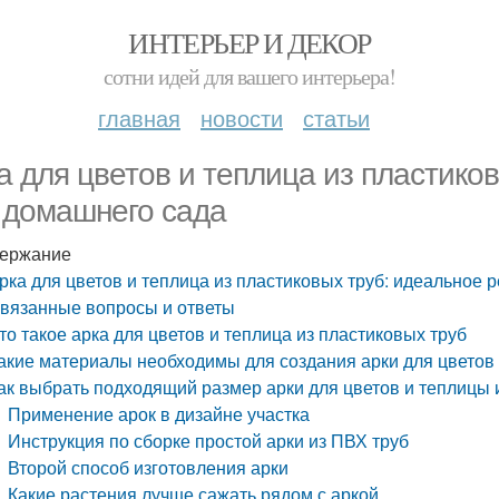
ИНТЕРЬЕР И ДЕКОР
сотни идей для вашего интерьера!
главная
новости
статьи
а для цветов и теплица из пластико
 домашнего сада
ержание
рка для цветов и теплица из пластиковых труб: идеальное
вязанные вопросы и ответы
то такое арка для цветов и теплица из пластиковых труб
акие материалы необходимы для создания арки для цветов 
ак выбрать подходящий размер арки для цветов и теплицы 
Применение арок в дизайне участка
Инструкция по сборке простой арки из ПВХ труб
Второй способ изготовления арки
Какие растения лучше сажать рядом с аркой