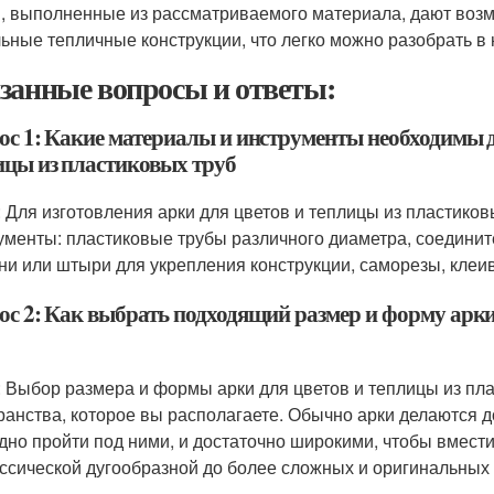
, выполненные из рассматриваемого материала, дают воз
ьные тепличные конструкции, что легко можно разобрать в 
занные вопросы и ответы:
ос 1: Какие материалы и инструменты необходимы д
ицы из пластиковых труб
: Для изготовления арки для цветов и теплицы из пластик
ументы: пластиковые трубы различного диаметра, соединит
ни или штыри для укрепления конструкции, саморезы, клеивы
ос 2: Как выбрать подходящий размер и форму арки
: Выбор размера и формы арки для цветов и теплицы из пла
ранства, которое вы располагаете. Обычно арки делаются 
дно пройти под ними, и достаточно широкими, чтобы вмести
ассической дугообразной до более сложных и оригинальных