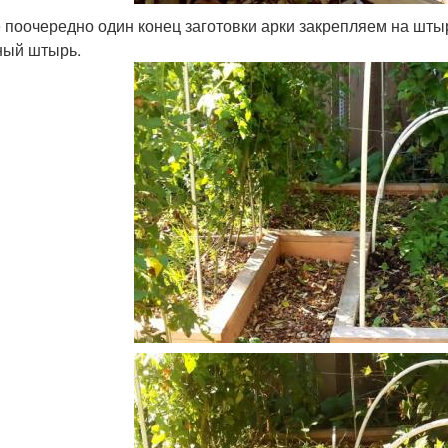
 поочередно один конец заготовки арки закрепляем на штыр
ный штырь.