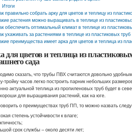
Итоги
ак правильно собрать арку для цветов и теплицу из пластик
акие растения можно выращивать в теплице из пластиковы
ак обеспечить оптимальный климат в теплице из пластиков
ак ухаживать за растениями в теплице из пластиковых труб
акие преимущества имеет арка для цветов и теплица из пла
а для цветов и теплица из пластиковых
ашнего сада
одимо сказать, что трубы ПВХ считаются довольно удобным
ру-тройку часов легко построить парник небольших размеро
нно актуальной теплица из пропиленовых труб будет в севе
 хороши для выращивания растений, как на юге.
говорить о преимуществах труб ПП, то можно назвать след
окая степень устойчивости к влаге;
ктичность;
ьшой срок службы – около десяти лет;