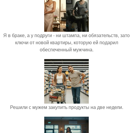
Я в браке, а у подруги - ни штампа, ни обязательств, зато
ключи от новой квартиры, которую ей подарил
обеспеченный мужчина.
Решили с мужем закупить продукты на две недели.