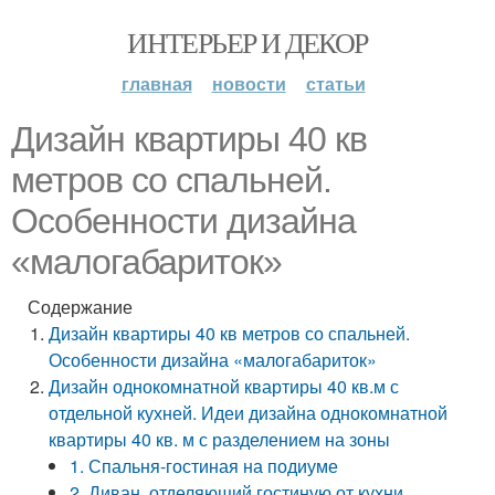
ИНТЕРЬЕР И ДЕКОР
главная
новости
статьи
Дизайн квартиры 40 кв
метров со спальней.
Особенности дизайна
«малогабариток»
Содержание
Дизайн квартиры 40 кв метров со спальней.
Особенности дизайна «малогабариток»
Дизайн однокомнатной квартиры 40 кв.м с
отдельной кухней. Идеи дизайна однокомнатной
квартиры 40 кв. м с разделением на зоны
1. Спальня-гостиная на подиуме
2. Диван, отделяющий гостиную от кухни