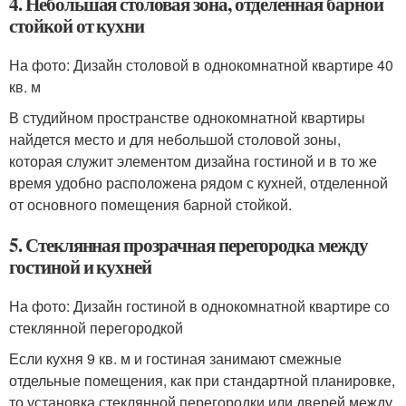
4. Небольшая столовая зона, отделенная барной
стойкой от кухни
На фото: Дизайн столовой в однокомнатной квартире 40
кв. м
В студийном пространстве однокомнатной квартиры
найдется место и для небольшой столовой зоны,
которая служит элементом дизайна гостиной и в то же
время удобно расположена рядом с кухней, отделенной
от основного помещения барной стойкой.
5. Стеклянная прозрачная перегородка между
гостиной и кухней
На фото: Дизайн гостиной в однокомнатной квартире со
стеклянной перегородкой
Если кухня 9 кв. м и гостиная занимают смежные
отдельные помещения, как при стандартной планировке,
то установка стеклянной перегородки или дверей между