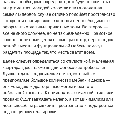
начала, необходимо определить, кто будет проживать в
апартаментах: молодой холостяк или многодетная
семья? В первом случае отлично подойдет пространство
с открытой планировкой, в котором нет необходимости
оформлять отдельные приватные зоны. Во втором —
все немного сложнее, но не так безнадежно. Грамотное
зонирование помещения с помощью штор, перегородок
разной высоты и функциональной мебели помогут
разделить площадь так, что места хватит всем.
Далее следует определиться со стилистикой. Маленькая
квартира здесь также выдвигает особые требования.
Лучше отдать предпочтение стилю, который не
предполагает большое количество мебели и декора —
они «съедают» драгоценные метры и без того
небольшой комнаты. К примеру, классический стиль или
прованс будут выглядеть нелепо, а вот минимализм или
лофт способны расширить пространство и подстроиться
под специфику планировки.