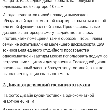
На фото: Раскладной диван-кровать на подиуме в
однокомнатной квартире 48 кв. м
Иногда недостаток жилой площади вынуждает
обладателей однокомнатной квартиры отказаться от той
или иной функциональной зоны. Профессиональные
дизайнеры интерьера смогут задействовать весь
«потенциал» помещения таким образом, чтобы члены
семьи не испытывали ни малейшего дискомфорта. Для
зонирования единого студийного пространства
однокомнатной квартиры можно использовать подиум со
встроенными ящиками для хранения. Раскладной диван,
расположенный здесь, образует зону гостиной, а также
выполняет функции спального места.
2. Диван, отделяющий гостиную от кухни
На фото: Дизайн кухни-гостиной в однокомнатной
квартире 40 кв. м
Разделить зоны гостиной и кухни можно с помощью