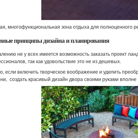
ая, многофункциональная зона отдыха для полноценного р
вные принципы дизайна и планирования
алению не у всех имеется возможность заказать проект ла
ссионалов, так как удовольствие это не из дешевых.
о, если включить творческое воображение и уделить преоб
ни, создать красивый дизайн двора своими руками вполне 