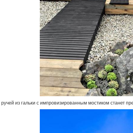
 ручей из гальки с импровизированным мостиком станет п