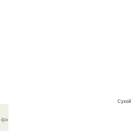
Сухой
⇦