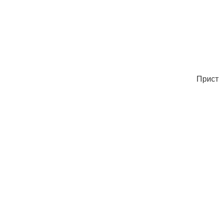
Прист