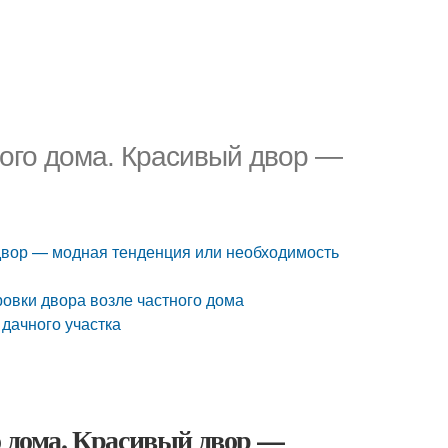
ного дома. Красивый двор —
 двор — модная тенденция или необходимость
овки двора возле частного дома
 дачного участка
о дома. Красивый двор —