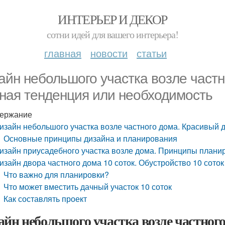
ИНТЕРЬЕР И ДЕКОР
сотни идей для вашего интерьера!
главная
новости
статьи
айн небольшого участка возле част
ная тенденция или необходимость
ержание
изайн небольшого участка возле частного дома. Красивый
Основные принципы дизайна и планирования
изайн приусадебного участка возле дома. Принципы планир
изайн двора частного дома 10 соток. Обустройство 10 соток
Что важно для планировки?
Что может вместить дачный участок 10 соток
Как составлять проект
айн небольшого участка возле частног