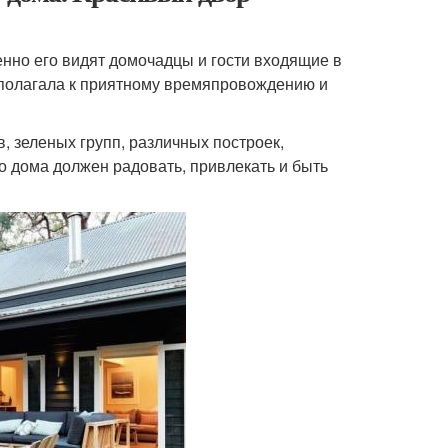
енно его видят домочадцы и гости входящие в
сполагала к приятному времяпровождению и
, зеленых групп, различных построек,
 дома должен радовать, привлекать и быть