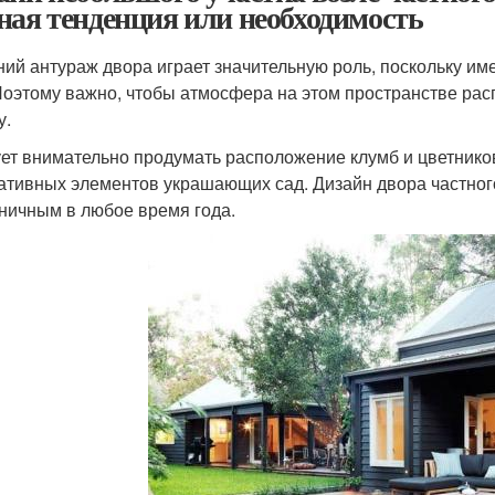
ная тенденция или необходимость
ий антураж двора играет значительную роль, поскольку им
Поэтому важно, чтобы атмосфера на этом пространстве ра
у.
ет внимательно продумать расположение клумб и цветников
ативных элементов украшающих сад. Дизайн двора частного
ничным в любое время года.