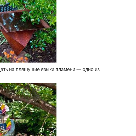
юдать на пляшущие языки пламени — одно из