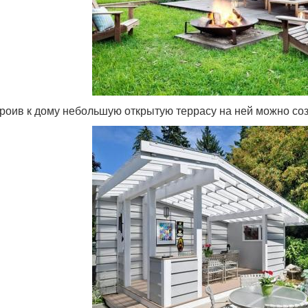
роив к дому небольшую открытую террасу на ней можно соз