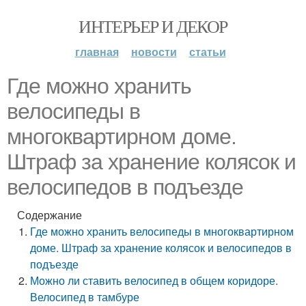
ИНТЕРЬЕР И ДЕКОР
главная
новости
статьи
Где можно хранить
велосипеды в
многоквартирном доме.
Штраф за хранение колясок и
велосипедов в подъезде
Содержание
Где можно хранить велосипеды в многоквартирном
доме. Штраф за хранение колясок и велосипедов в
подъезде
Можно ли ставить велосипед в общем коридоре.
Велосипед в тамбуре