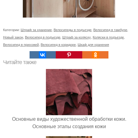
Категории:
Штраф за хранение
,
Велосипеды в подъезде
,
Велосипед в тамбуре
,
Новый закон
,
Велосипед в подъезде
,
Штраф за коляску
,
Коляски в подъезде
,
Велосипед в прихожей
,
Велосипед в коридоре
,
Шкаф для хранения
Читайте также
Основные виды художественной обработки кожи.
Основные этапы создания кожи