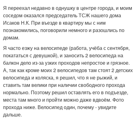
Я переехал недавно в однушку в центре города, и моим
соседом оказался председатель ТСЖ нашего дома
Исаков Н.К. При въезде в квартиру мы с ним
познакомились, поговорили немного и разошлись по
домам.
Я часто езжу на велосипеде (работа, учёба с сентября,
покататься с девушкой), и заносить 2 велосипеда на
балкон дело из-за узких проходов непростое и грязное.
А, так как кроме моих 2 велосипедов там стоят 2 детских
велосипеда и коляска, я решил, что я не рыжий, и
ставить там велики при наличии свободного прохода
нормально. Поэтому решил оставлять его в подъезде,
места там много и пройти можно даже вдвоём. Фото
прохода ниже. Велосипед один, почему - увидите
дальше.