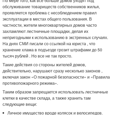
По мере того, как все больше домов уходят под
обслуживание товариществ собственников жилья,
проявляется проблема с несоблюдением правил
эксплуатации в местах общего пользования. В
частности, жители многоквартирных домов часто
захламляют лестничные площадки, делая их
непригодными к использованию в экстренных случаях.
На днях СМИ писали со ссылкой на юриста , что
хранение хлама в подъезде грозит штрафами до 50
тысяч рублей . Но все не так просто.
Такие действия со стороны жителей домов,
действительно, нарушают сразу несколько законов ,
включая закон «О пожарной безопасности» и «Правила
противопожарного режима».
Таким образом запрещается использовать лестничные
клетки в качестве склада, а также хранить там
следующие вещи:
Личное имущество вроде колясок и велосипедов.