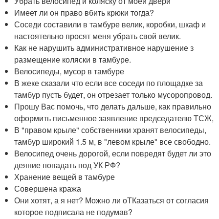
Убрать велосипед и коляску от моей двери
Имеет ли он право вбить крюки тогда?
Соседи составили в тамбуре велик, коробки, шкаф и
настоятельно просят меня убрать свой велик.
Как не нарушить административное нарушение з
размещение коляски в тамбуре.
Велосипеды, мусор в тамбуре
В жеке сказали что если все соседи по площадке за
тамбур пусть будет, он отрезает только мусоропровод.
Прошу Вас помочь, что делать дальше, как правильно
оформить письменное заявление председателю ТСЖ,
В "правом крыле" собственники хранят велосипеды,
тамбур широкий 1.5 м, в "левом крыле" все свободно.
Велосипед очень дорогой, если повредят будет ли это
деяние попадать под УК РФ?
Хранение вещей в тамбуре
Совершена кража
Они хотят, а я нет? Можно ли оТКазаться от согласия
которое подписала не подумав?