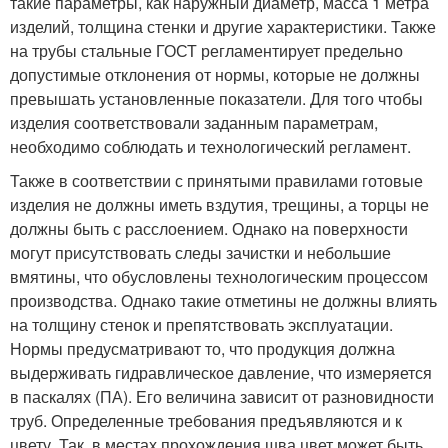
такие параметры, как наружный диаметр, масса 1 метра
изделий, толщина стенки и другие характеристики. Также
на трубы стальные ГОСТ регламентирует предельно
допустимые отклонения от нормы, которые не должны
превышать установленные показатели. Для того чтобы
изделия соответствовали заданным параметрам,
необходимо соблюдать и технологический регламент.
Также в соответствии с принятыми правилами готовые
изделия не должны иметь вздутия, трещины, а торцы не
должны быть с расслоением. Однако на поверхности
могут присутствовать следы зачистки и небольшие
вмятины, что обусловлены технологическим процессом
производства. Однако такие отметины не должны влиять
на толщину стенок и препятствовать эксплуатации.
Нормы предусматривают то, что продукция должна
выдерживать гидравлическое давление, что измеряется
в паскалях (ПА). Его величина зависит от разновидности
труб. Определенные требования предъявляются и к
цвету. Так, в местах прохождения шва цвет может быть