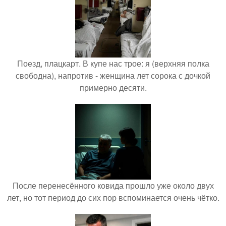
Поезд, плацкарт. В купе нас трое: я (верхняя полка
свободна), напротив - женщина лет сорока с дочкой
примерно десяти.
После перенесённого ковида прошло уже около двух
лет, но тот период до сих пор вспоминается очень чётко.