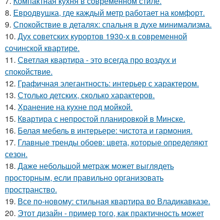
7.
Компактная кухня в современном стиле.
8.
Евродвушка, где каждый метр работает на комфорт.
9.
Спокойствие в деталях: спальня в духе минимализма.
10.
Дух советских курортов 1930-х в современной
сочинской квартире.
11.
Светлая квартира - это всегда про воздух и
спокойствие.
12.
Графичная элегантность: интерьер с характером.
13.
Столько детских, сколько характеров.
14.
Хранение на кухне под мойкой.
15.
Квартира с непростой планировкой в Минске.
16.
Белая мебель в интерьере: чистота и гармония.
17.
Главные тренды обоев: цвета, которые определяют
сезон.
18.
Даже небольшой метраж может выглядеть
просторным, если правильно организовать
пространство.
19.
Все по-новому: стильная квартира во Владикавказе.
20.
Этот дизайн - пример того, как практичность может