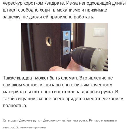
чересчур коротком квадрате. Из-за неподходящей длины
штифт свободно ходит в механизме и прижимает
защелку, не давая ей правильно работать.
Также квадрат может быть сломан. Это явление не
слишком частое, и связано оно с низким качеством
материала, из которого изготовлена дверная ручка. В
такой ситуации скорее всего придется менять механизм
полностью.
Категории:
Дверные ручки
,
Дверная ручка
,
Круглая ручка
,
Ручка с магнитным
замком
,
Возможные причины