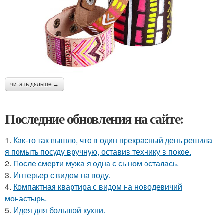
читать дальше →
Последние обновления на сайте:
1.
Как-то так вышло, что в один прекрасный день решила
я помыть посуду вручную, оставив технику в покое.
2.
После смерти мужа я одна с сыном осталась.
3.
Интерьер с видом на воду.
4.
Компактная квартира с видом на новодевичий
монастырь.
5.
Идея для большой кухни.