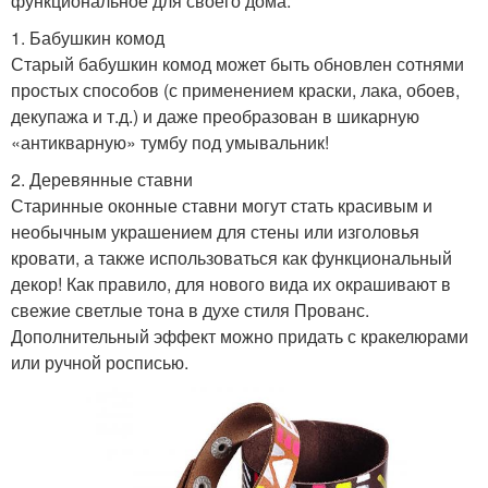
функциональное для своего дома.
1. Бабушкин комод
Старый бабушкин комод может быть обновлен сотнями
простых способов (с применением краски, лака, обоев,
декупажа и т.д.) и даже преобразован в шикарную
«антикварную» тумбу под умывальник!
2. Деревянные ставни
Старинные оконные ставни могут стать красивым и
необычным украшением для стены или изголовья
кровати, а также использоваться как функциональный
декор! Как правило, для нового вида их окрашивают в
свежие светлые тона в духе стиля Прованс.
Дополнительный эффект можно придать с кракелюрами
или ручной росписью.