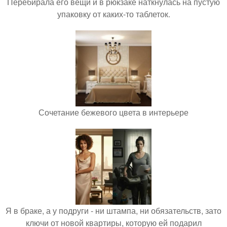
Перебирала его вещи и в рюкзаке наткнулась на пустую
упаковку от каких-то таблеток.
Сочетание бежевого цвета в интерьере
Я в браке, а у подруги - ни штампа, ни обязательств, зато
ключи от новой квартиры, которую ей подарил