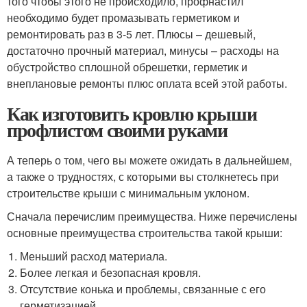
того чтобы этого не происходило, профнастил
необходимо будет промазывать герметиком и
ремонтировать раз в 3-5 лет. Плюсы – дешевый,
достаточно прочный материал, минусы – расходы на
обустройство сплошной обрешетки, герметик и
внеплановые ремонты плюс оплата всей этой работы.
Как изготовить кровлю крыши
профлистом своими руками
А теперь о том, чего вы можете ожидать в дальнейшем,
а также о трудностях, с которыми вы столкнетесь при
строительстве крыши с минимальным уклоном.
Сначала перечислим преимущества. Ниже перечислены
основные преимущества строительства такой крыши:
Меньший расход материала.
Более легкая и безопасная кровля.
Отсутствие конька и проблемы, связанные с его
герметизацией.