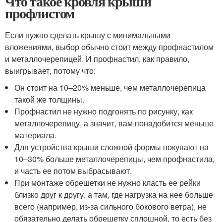
Что такое кровля крыши
профлистом
Если нужно сделать крышу с минимальными
вложениями, выбор обычно стоит между профнастилом
и металлочерепицей. И профнастил, как правило,
выигрывает, потому что:
Он стоит на 10–20% меньше, чем металлочерепица
такой же толщины.
Профнастил не нужно подгонять по рисунку, как
металлочерепицу, а значит, вам понадобится меньше
материала.
Для устройства крыши сложной формы покупают на
10–30% больше металлочерепицы, чем профнастила,
и часть ее потом выбрасывают.
При монтаже обрешетки не нужно класть ее рейки
близко друг к другу, а там, где нагрузка на нее больше
всего (например, из-за сильного бокового ветра), не
обязательно делать обрешетку сплошной, то есть без