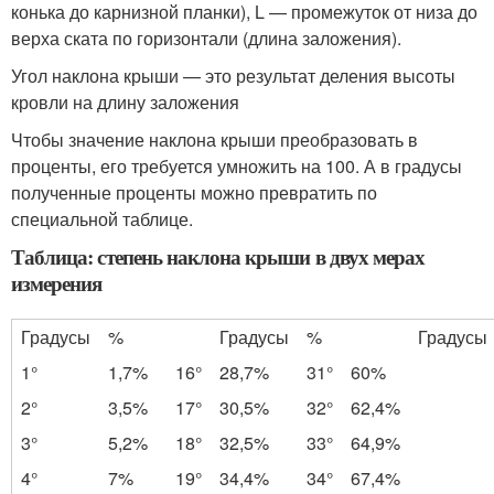
конька до карнизной планки), L — промежуток от низа до
верха ската по горизонтали (длина заложения).
Угол наклона крыши — это результат деления высоты
кровли на длину заложения
Чтобы значение наклона крыши преобразовать в
проценты, его требуется умножить на 100. А в градусы
полученные проценты можно превратить по
специальной таблице.
Таблица: степень наклона крыши в двух мерах
измерения
Градусы
%
Градусы
%
Градусы
1°
1,7%
16°
28,7%
31°
60%
2°
3,5%
17°
30,5%
32°
62,4%
3°
5,2%
18°
32,5%
33°
64,9%
4°
7%
19°
34,4%
34°
67,4%