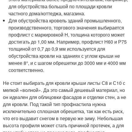
для обустройства большой по площади кровли
частного дома/коттеджа, магазина.
Для обустройства кровель зданий промышленного,
производственного, торгового значения выбирается
профлист с маркировкой Н, толщина которого может
достигать до 1,00 мм. Например, профлист Н60 и Р75
толщиной от 0,7 до 0,9 мм используется для
обустройства кровли на зданиях с углом крыши не
менее 8°, и с шагом обрешетки до 3000 мм и 4000 мм
соответственно.
Не стоит выбирать для кровли крыши листы С8 и С10 с
мелкой «волной». Да это самый дешевый материал, но
он идеален для облицовки фасадов и отделки стен, а не
для кровли. Под такой тип профнастила нужна
исключительно сплошная обрешетка, так как есть риск,
что его выдавит снегом в первую же зиму. Небольшая
высота профиля может стать причиной протечек, а для