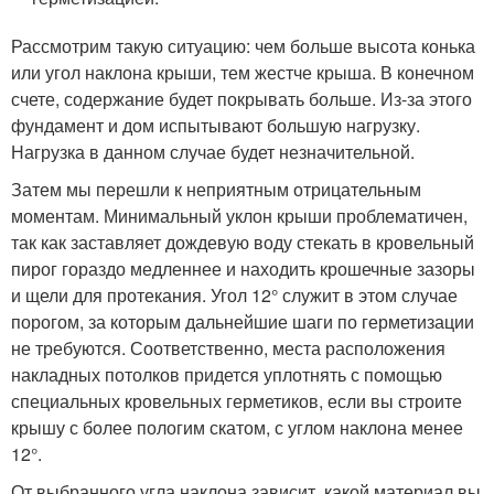
Рассмотрим такую ситуацию: чем больше высота конька
или угол наклона крыши, тем жестче крыша. В конечном
счете, содержание будет покрывать больше. Из-за этого
фундамент и дом испытывают большую нагрузку.
Нагрузка в данном случае будет незначительной.
Затем мы перешли к неприятным отрицательным
моментам. Минимальный уклон крыши проблематичен,
так как заставляет дождевую воду стекать в кровельный
пирог гораздо медленнее и находить крошечные зазоры
и щели для протекания. Угол 12° служит в этом случае
порогом, за которым дальнейшие шаги по герметизации
не требуются. Соответственно, места расположения
накладных потолков придется уплотнять с помощью
специальных кровельных герметиков, если вы строите
крышу с более пологим скатом, с углом наклона менее
12°.
От выбранного угла наклона зависит, какой материал вы