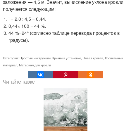
заложения — 4,5 м. Значит, вычисление уклона кровли
получается следующим:
i = 2.0 : 4,5 = 0,44.
0,44× 100 = 44 %.
44 %=24° (согласно таблице перевода процентов в
градусы).
Категории:
Простые инструкции
,
Крыши к установке
,
Новая кровля
,
Кровельный
материал
,
Материал для кровли
Читайте также