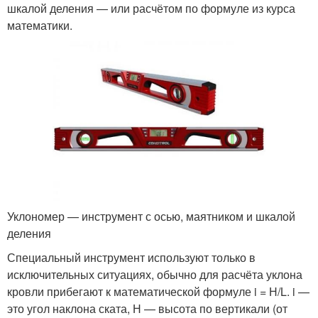
шкалой деления — или расчётом по формуле из курса
математики.
Уклономер — инструмент с осью, маятником и шкалой
деления
Специальный инструмент используют только в
исключительных ситуациях, обычно для расчёта уклона
кровли прибегают к математической формуле i = Н/L. i —
это угол наклона ската, Н — высота по вертикали (от