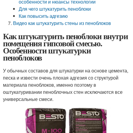
особенности и нюансы технологии
Для чего штукатурить пеноблоки
Как повысить адгезию
Видео как штукатурить стены из пеноблоков
Как штукатурить пеноблоки внутри
помещения гипсовой смесью.
Особенности штукатурки
пеноблоков
У обычных составов для штукатурки на основе цемента,
песка и извести очень плохая адгезия со структурой
материала пеноблоков, именно поэтому в
оштукатуривании пеноблочных стен исключаются все
универсальные смеси.