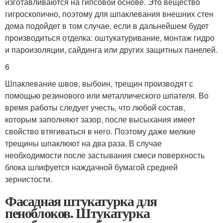
изготавливаются на гипсовой основе. Это вещество
гигроскопично, поэтому для шпаклевания внешних стен
дома подойдет в том случае, если в дальнейшем будет
производиться отделка: оштукатуривание, монтаж гидро
и пароизоляции, сайдинга или других защитных панелей.
6
Шпаклевание швов, выбоин, трещин производят с
помощью резинового или металлического шпателя. Во
время работы следует учесть, что любой состав,
которым заполняют зазор, после высыхания имеет
свойство втягиваться в него. Поэтому даже мелкие
трещины шпаклюют на два раза. В случае
необходимости после застывания смеси поверхность
блока шлифуется наждачной бумагой средней
зернистости.
Фасадная штукатурка для
пеноблоков. Штукатурка