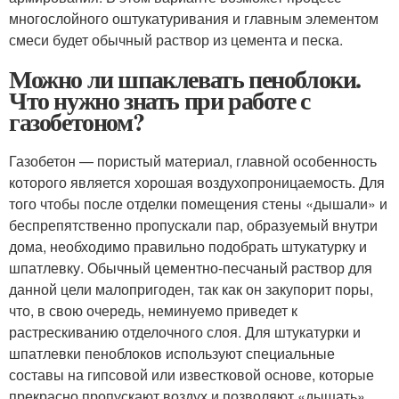
многослойного оштукатуривания и главным элементом
смеси будет обычный раствор из цемента и песка.
Можно ли шпаклевать пеноблоки.
Что нужно знать при работе с
газобетоном?
Газобетон — пористый материал, главной особенность
которого является хорошая воздухопроницаемость. Для
того чтобы после отделки помещения стены «дышали» и
беспрепятственно пропускали пар, образуемый внутри
дома, необходимо правильно подобрать штукатурку и
шпатлевку. Обычный цементно-песчаный раствор для
данной цели малопригоден, так как он закупорит поры,
что, в свою очередь, неминуемо приведет к
растрескиванию отделочного слоя. Для штукатурки и
шпатлевки пеноблоков используют специальные
составы на гипсовой или известковой основе, которые
прекрасно пропускают воздух и позволяют «дышать»