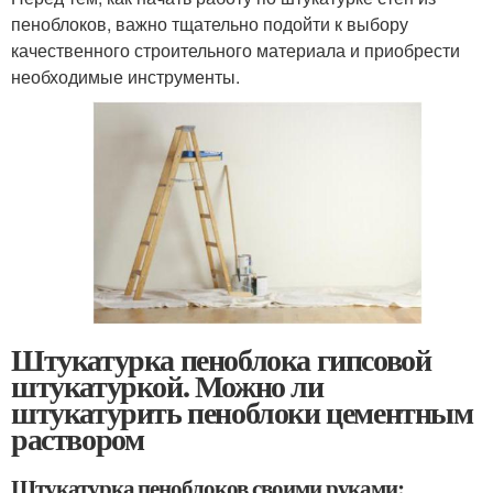
пеноблоков, важно тщательно подойти к выбору
качественного строительного материала и приобрести
необходимые инструменты.
Штукатурка пеноблока гипсовой
штукатуркой. Можно ли
штукатурить пеноблоки цементным
раствором
Штукатурка пеноблоков своими руками: