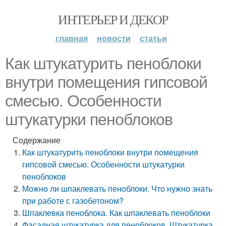
ИНТЕРЬЕР И ДЕКОР
главная
новости
статьи
Как штукатурить пеноблоки
внутри помещения гипсовой
смесью. Особенности
штукатурки пеноблоков
Содержание
Как штукатурить пеноблоки внутри помещения
гипсовой смесью. Особенности штукатурки
пеноблоков
Можно ли шпаклевать пеноблоки. Что нужно знать
при работе с газобетоном?
Шпаклевка пеноблока. Как шпаклевать пеноблоки
Фасадная штукатурка для пеноблоков. Штукатурка