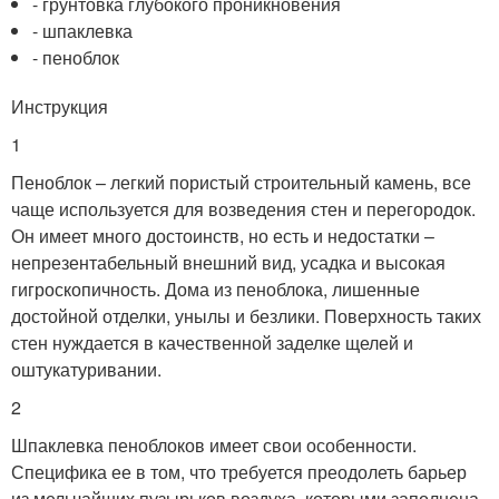
- грунтовка глубокого проникновения
- шпаклевка
- пеноблок
Инструкция
1
Пеноблок – легкий пористый строительный камень, все
чаще используется для возведения стен и перегородок.
Он имеет много достоинств, но есть и недостатки –
непрезентабельный внешний вид, усадка и высокая
гигроскопичность. Дома из пеноблока, лишенные
достойной отделки, унылы и безлики. Поверхность таких
стен нуждается в качественной заделке щелей и
оштукатуривании.
2
Шпаклевка пеноблоков имеет свои особенности.
Специфика ее в том, что требуется преодолеть барьер
из мельчайших пузырьков воздуха, которыми заполнена