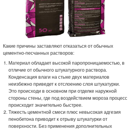
Какие причины заставляют отказаться от обычных
цементно-песчанных растворов:
Материал обладает высокой паропроницаемостью, в
отличие от обычного штукатурного раствора.
Конденсация влаги на стыке двух материалов
неизбежно приведет к отслоению слоя штукатурки.
Это происходи в основном при отделке наружной
стороны стены, где под воздействием мороза процесс
происходит значительно быстрее.
Тяжесть цементной смеси плюс невысокая адгезия
пенобетона приводит к отрыву штукатурки от
поверхности. Без применения дополнительных