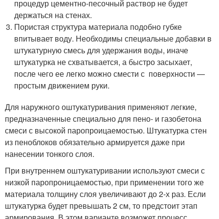
процедур цементно-песочный раствор не будет
держаться на стенах.
Пористая структура материала подобно губке
впитывает воду. Необходимы специальные добавки в
штукатурную смесь для удержания воды, иначе
штукатурка не схватывается, а быстро засыхает,
после чего ее легко можно смести с поверхности —
простым движением руки.
Для наружного оштукатуривания применяют легкие,
предназначенные специально для пено- и газобетона
смеси с высокой паропроицаемостью. Штукатурка стен
из пеноблоков обязательно армируется даже при
нанесении тонкого слоя.
При внутреннем оштукатуривании используют смеси с
низкой паропроницаемостью, при применении того же
материала толщину слоя увеличивают до 2-х раз. Если
штукатурка будет превышать 2 см, то предстоит этап
армирования. В этом варианте возможет процесс