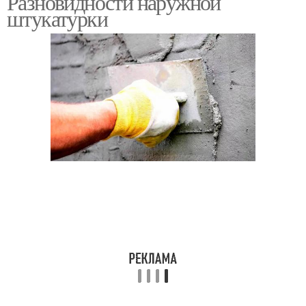
Разновидности наружной
штукатурки
Штукатурка под бетон