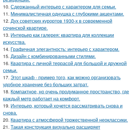
10.
Сдержанный интерьер с характером для семьи.
11.
Минималистичная однушка с глубокими акцентами.
12.
Дух советских курортов 1930-х в современной
сочинской квартире.
13.
Интерьер как галерея: квартира для коллекции
искусства.
14.
Графичная элегантность: интерьер с характером.
15.
Дизайн с комбинированными стилями.
16.
Квартира с личной террасой для большой и дружной
семьи.
17.
Этот шкаф - пример того, как можно организовать
удобное хранение без больших затрат.
18.
Компактное, но очень продуманное пространство, где
каждый метр работает на комфорт.
19.
Интерьер, который хочется рассматривать снова и
снова.
20.
Квартира с атмосферой торжественной неоклассики.
21.
Такая конструкция визуально расширяет