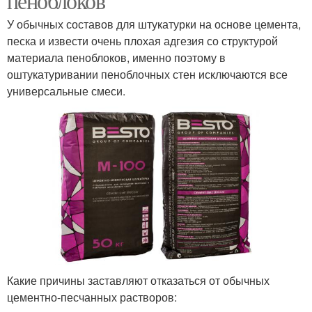
пеноблоков
У обычных составов для штукатурки на основе цемента,
песка и извести очень плохая адгезия со структурой
материала пеноблоков, именно поэтому в
оштукатуривании пеноблочных стен исключаются все
универсальные смеси.
Какие причины заставляют отказаться от обычных
цементно-песчанных растворов: