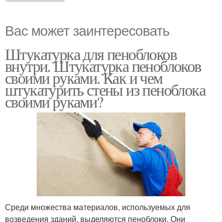
Вас может заинтересовать
Штукатурка для пеноблоков
внутри. Штукатурка пеноблоков
своими руками. Как и чем
штукатурить стены из пеноблока
своими руками?
Среди множества материалов, используемых для
возведения зданий, выделяются пеноблоки. Они