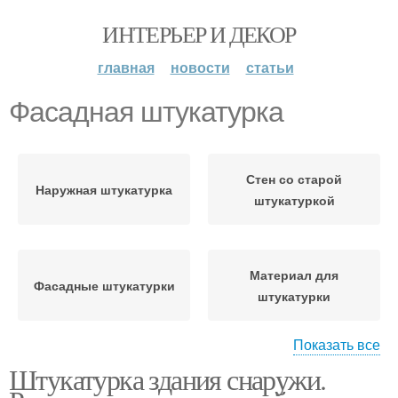
ИНТЕРЬЕР И ДЕКОР
главная
новости
статьи
Фасадная штукатурка
Стен со старой
Наружная штукатурка
штукатуркой
Материал для
Фасадные штукатурки
штукатурки
Показать все
Штукатурка здания снаружи.
Штукатурка для
Гипсовая штукатурка
газобетона