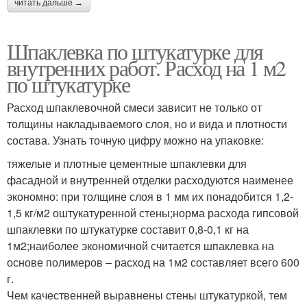
читать дальше →
Шпаклевка по штукатурке для
внутренних работ. Расход на 1 м2
по штукатурке
Расход шпаклевочной смеси зависит не только от
толщины накладываемого слоя, но и вида и плотности
состава. Узнать точную цифру можно на упаковке:
тяжелые и плотные цементные шпаклевки для
фасадной и внутренней отделки расходуются наименее
экономно: при толщине слоя в 1 мм их понадобится 1,2-
1,5 кг/м2 оштукатуренной стены;норма расхода гипсовой
шпаклевки по штукатурке составит 0,8-0,1 кг на
1м2;наиболее экономичной считается шпаклевка на
основе полимеров – расход на 1м2 составляет всего 600
г.
Чем качественней выравнены стены штукатуркой, тем