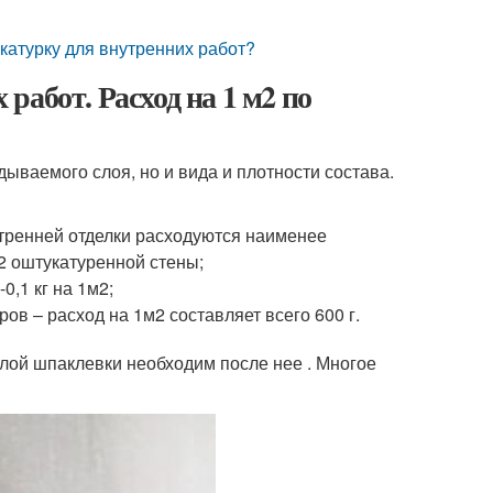
катурку для внутренних работ?
абот. Расход на 1 м2 по
ываемого слоя, но и вида и плотности состава.
тренней отделки расходуются наименее
м2 оштукатуренной стены;
0,1 кг на 1м2;
в – расход на 1м2 составляет всего 600 г.
лой шпаклевки необходим после нее . Многое