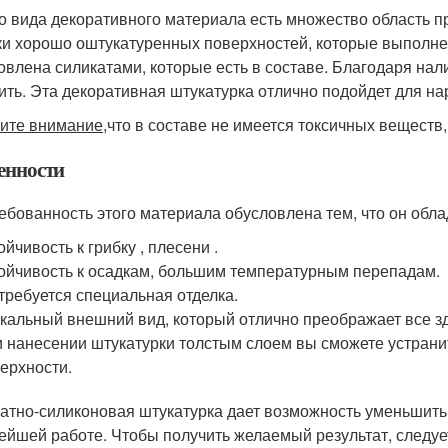
го вида декоративного материала есть множество область 
ки хорошо оштукатуренных поверхностей, которые выполнены
овлена силикатами, которые есть в составе. Благодаря нал
ить. Эта декоративная штукатурка отлично подойдет для на
ите внимание,
что в составе не имеется токсичных веществ,
енности
ебованность этого материала обусловлена тем, что он обл
ойчивость к грибку , плесени .
ойчивость к осадкам, большим температурным перепадам.
требуется специальная отделка.
кальный внешний вид, который отлично преображает все зд
 нанесении штукатурки толстым слоем вы сможете устрани
ерхности.
атно-силиконовая штукатурка дает возможность уменьшить з
ейшей работе. Чтобы получить желаемый результат, следуе