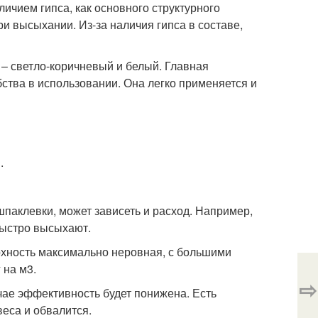
личием гипса, как основного структурного
и высыхании. Из-за наличия гипса в составе,
– светло-коричневый и белый. Главная
бства в использовании. Она легко применяется и
.
шпаклевки, может зависеть и расход. Например,
быстро высыхают.
ерхность максимально неровная, с большими
 на м3.
⇨
чае эффективность будет понижена. Есть
веса и обвалится.