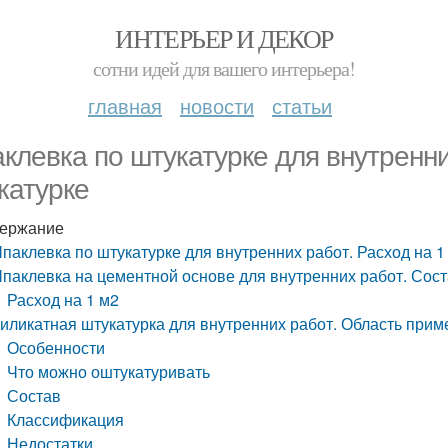
ИНТЕРЬЕР И ДЕКОР
сотни идей для вашего интерьера!
главная
новости
статьи
клевка по штукатурке для внутренни
катурке
ержание
паклевка по штукатурке для внутренних работ. Расход на 1
паклевка на цементной основе для внутренних работ. Сост
Расход на 1 м2
иликатная штукатурка для внутренних работ. Область при
Особенности
Что можно оштукатуривать
Состав
Классификация
Недостатки