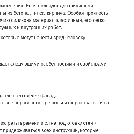
применения. Ее используют для финишной
 из бетона , гипса, кирпича. Особая прочность
ичию силикона материал эластичный, его легко
ружных и внутренних работ.
 которые могут нанести вред человеку.
адает следующими особенностями и свойствами:
ание при отделке фасада.
ть все неровности, трещины и шероховатости на
атраты времени и сл на подготовку стен к
т придерживаться всех инструкций, которые