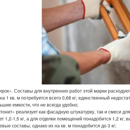
рок». Составы для внутренних работ этой марки расходуют
на 1 кв. м потребуется всего 0,68 кг; единственный недост
ьшие емкости, что не всегда удобно;
тонит» реализует как фасадную штукатурку, так и смеси дл
ет 1,2-1,5 кг, а для отделки помещений понадобится 1,2 кг
евые составы, однако их на кв. м понадобится до 3 кг;