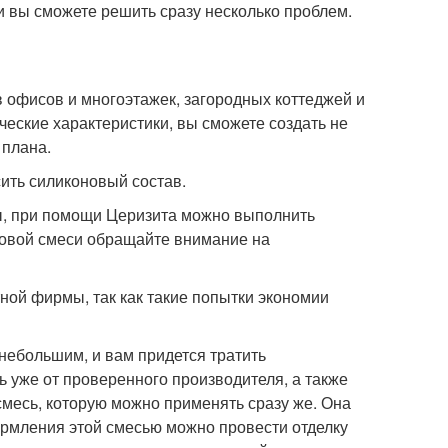
и вы сможете решить сразу несколько проблем.
в офисов и многоэтажек, загородных коттеджей и
еские характеристики, вы сможете создать не
 плана.
ить силиконовый состав.
ры, при помощи Церизита можно выполнить
отовой смеси обращайте внимание на
ной фирмы, так как такие попытки экономии
 небольшим, и вам придется тратить
ь уже от проверенного производителя, а также
смесь, которую можно применять сразу же. Она
рмления этой смесью можно провести отделку