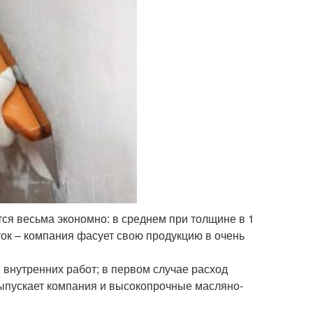
ся весьма экономно: в среднем при толщине в 1
аток – компания фасует свою продукцию в очень
я внутренних работ; в первом случае расход
; выпускает компания и высокопрочные масляно-