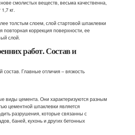
снове смолистых веществ, весьма качественна,
1,7 кг.
более толстым слоем, слой стартовой шпаклевки
я повторная коррекция поверхности, ее
вый слой.
енних работ. Состав и
й состав. Главные отличия – вязкость
ые виды цемента. Они характеризуются разным
тью цементной шпаклевки является
ходить разрушения, которые связанны с
дов, баней, кухонь и других бетонных