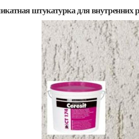
икатная штукатурка для внутренних р