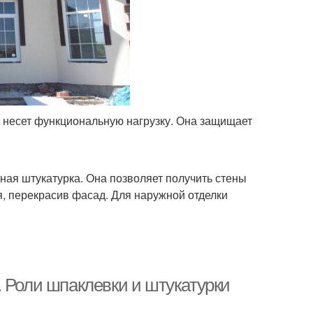
и несет функциональную нагрузку. Она защищает
ая штукатурка. Она позволяет получить стены
я, перекрасив фасад. Для наружной отделки
 Роли шпаклевки и штукатурки