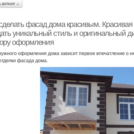
ь дальше →
 сделать фасад дома красивым. Красивая
дать уникальный стиль и оригинальный ди
ору оформления
ружного оформления дома зависит первое впечатление о н
отделки фасада дома.