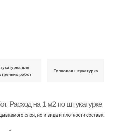
тукатурка для
Гипсовая штукатурка
утренних работ
т. Расход на 1 м2 по штукатурке
ываемого слоя, но и вида и плотности состава.