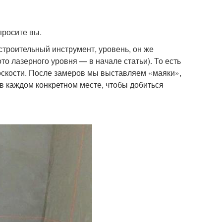
просите вы.
троительный инструмент, уровень, он же
о лазерного уровня — в начале статьи). То есть
лоскости. После замеров мы выставляем «маяки»,
в каждом конкретном месте, чтобы добиться