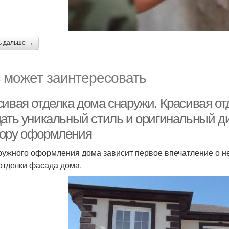
ь дальше →
 может заинтересовать
сивая отделка дома снаружи. Красивая от
дать уникальный стиль и оригинальный ди
ору оформления
ружного оформления дома зависит первое впечатление о н
отделки фасада дома.