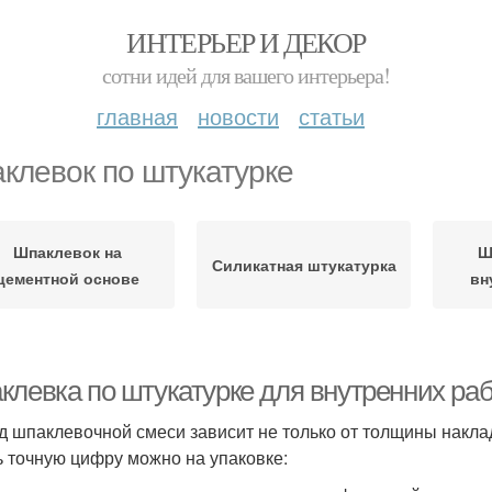
ИНТЕРЬЕР И ДЕКОР
сотни идей для вашего интерьера!
главная
новости
статьи
клевок по штукатурке
Шпаклевок на
Ш
Силикатная штукатурка
цементной основе
вн
левка по штукатурке для внутренних рабо
д шпаклевочной смеси зависит не только от толщины наклад
ь точную цифру можно на упаковке: