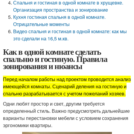
Спальня и гостиная в одной комнате в хрущевке.
Организация пространства и зонирование
Кухня гостиная спальня в одной комнате.
Отрицательные моменты
Видео спальня и гостиная в одной комнате: как мы
это сделали на 16,5 м.кв.
Как в одной комнате сделать
спальню и гостиную. Правила
зонирования и нюансы
Перед началом работы над проектом проводится анализ
имеющейся комнаты. Сценарий деления на гостиную и
спальню разрабатывается с учетом пожеланий хозяев.
Одни любят простор и свет, другим требуется
определенный стиль. Важно предусмотреть дальнейшие
варианты перестановки мебели с условием сохранения
эргономики квартиры.