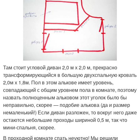
Там стоит угловой диван 2,0 м х 2,0 м, прекрасно
трансформирующийся в большую двухспальную кровать
2,0м х 1,8м. Пол в этом алькове имеет уровень,
совпадающий с общим уровнем пола в комнате, поэтому
назвать полноценным альковом этот уголок было бы
неправильно, скорее — подобие алькова (да и размер
немаленький!) Если диван разложен, то вокруг него даже
остаются небольшие проходы шириной 0,5 м, так что
мини-спальня, скорее.
В проходной комнате спать неуютно! Мы решили