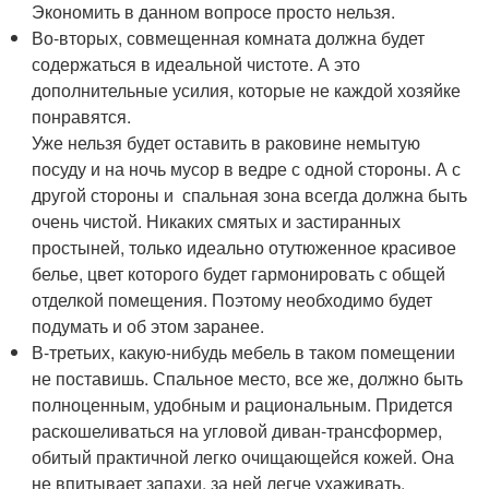
Экономить в данном вопросе просто нельзя.
Во-вторых, совмещенная комната должна будет
содержаться в идеальной чистоте. А это
дополнительные усилия, которые не каждой хозяйке
понравятся.
Уже нельзя будет оставить в раковине немытую
посуду и на ночь мусор в ведре с одной стороны. А с
другой стороны и спальная зона всегда должна быть
очень чистой. Никаких смятых и застиранных
простыней, только идеально отутюженное красивое
белье, цвет которого будет гармонировать с общей
отделкой помещения. Поэтому необходимо будет
подумать и об этом заранее.
В-третьих, какую-нибудь мебель в таком помещении
не поставишь. Спальное место, все же, должно быть
полноценным, удобным и рациональным. Придется
раскошеливаться на угловой диван-трансформер,
обитый практичной легко очищающейся кожей. Она
не впитывает запахи, за ней легче ухаживать.