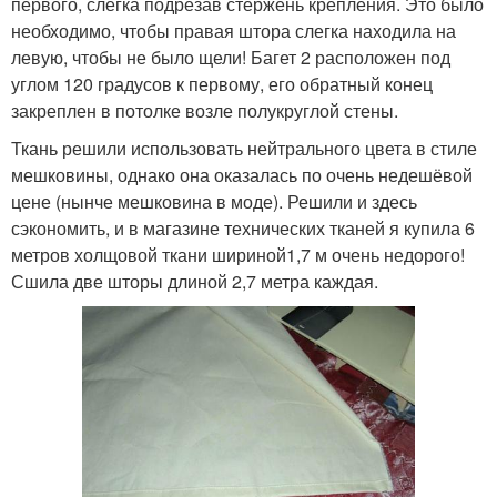
первого, слегка подрезав стержень крепления. Это было
необходимо, чтобы правая штора слегка находила на
левую, чтобы не было щели! Багет 2 расположен под
углом 120 градусов к первому, его обратный конец
закреплен в потолке возле полукруглой стены.
Ткань решили использовать нейтрального цвета в стиле
мешковины, однако она оказалась по очень недешёвой
цене (нынче мешковина в моде). Решили и здесь
сэкономить, и в магазине технических тканей я купила 6
метров холщовой ткани шириной1,7 м очень недорого!
Сшила две шторы длиной 2,7 метра каждая.