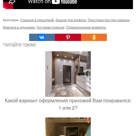
Категории:
Спальня в проходной
,
Альков для кровати
,
Пространства при помощи
,
Комната в хрущевке
,
Гостиная спальня
,
Отрицательные моменты
Читайте также
Какой вариант оформления прихожей Вам понравился:
1 или 2?