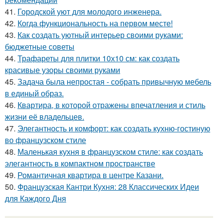
41.
Городской уют для молодого инженера.
42.
Когда функциональность на первом месте!
43.
Как создать уютный интерьер своими руками:
бюджетные советы
44.
Трафареты для плитки 10х10 см: как создать
красивые узоры своими руками
45.
Задача была непростая - собрать привычную мебель
в единый образ.
46.
Квартира, в которой отражены впечатления и стиль
жизни её владельцев.
47.
Элегантность и комфорт: как создать кухню-гостиную
во французском стиле
48.
Маленькая кухня в французском стиле: как создать
элегантность в компактном пространстве
49.
Романтичная квартира в центре Казани.
50.
Французская Кантри Кухня: 28 Классических Идеи
для Каждого Дня