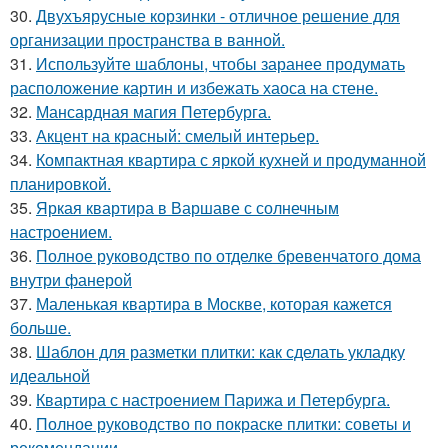
30.
Двухъярусные корзинки - отличное решение для
организации пространства в ванной.
31.
Используйте шаблоны, чтобы заранее продумать
расположение картин и избежать хаоса на стене.
32.
Мансардная магия Петербурга.
33.
Акцент на красный: смелый интерьер.
34.
Компактная квартира с яркой кухней и продуманной
планировкой.
35.
Яркая квартира в Варшаве с солнечным
настроением.
36.
Полное руководство по отделке бревенчатого дома
внутри фанерой
37.
Маленькая квартира в Москве, которая кажется
больше.
38.
Шаблон для разметки плитки: как сделать укладку
идеальной
39.
Квартира с настроением Парижа и Петербурга.
40.
Полное руководство по покраске плитки: советы и
рекомендации