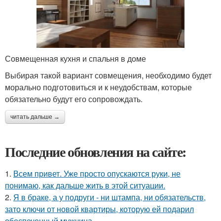
Совмещенная кухня и спальня в доме
Выбирая такой вариант совмещения, необходимо будет
морально подготовиться и к неудобствам, которые
обязательно будут его сопровождать.
читать дальше →
Последние обновления на сайте:
1.
Всем привет. Уже просто опускаются руки, не
понимаю, как дальше жить в этой ситуации.
2.
Я в браке, а у подруги - ни штампа, ни обязательств,
зато ключи от новой квартиры, которую ей подарил
обеспеченный мужчина.