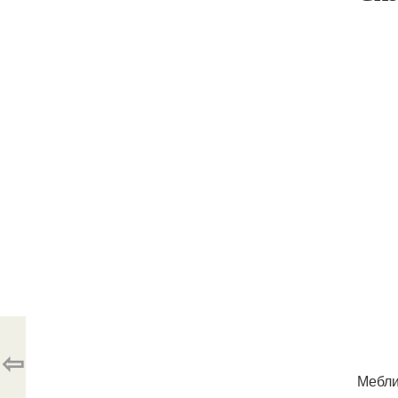
⇦
Мебли