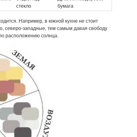
стекло
бумага
ходится. Например, в южной кухне не стоит
но, северо-западные, тем самым давая свободу
 по расположению солнца.