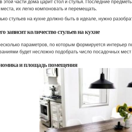
 в этой части дома царит стол и стулья. Последние предме
 места, их легко компоновать и перемещать.
лько стульев на кухне должно быть в идеале, нужно разобра
го зависит количество стульев на кухне
несколько параметров, по которым формируется интерьер п
ваниями будет несложно подобрать число посадочных мест 
номика и площадь помещения