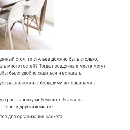
нный стол, то стульев должно быть столько,
ать много гостей? Тогда посадочные места могут
обы было удобно садиться и вставать.
дует расположить с большими интервалами с
ую расстановку мебели хотя бы часть
 стены в другой комнате.
ся для организации банкета.