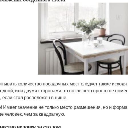
итывать количество посадочных мест следует также исходя 
 одной, или двумя сторонами, то возле него просто не помес
, если стол расположен в нише.
! Имеет значение не только место размещения, но и форма
е человек, чем за квадратную.
чество человек за столом