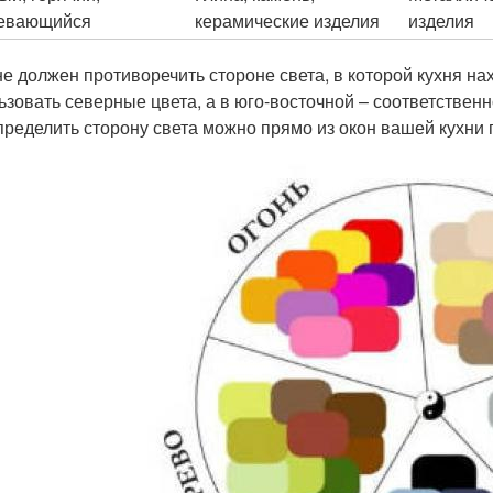
евающийся
керамические изделия
изделия
не должен противоречить стороне света, в которой кухня на
ьзовать северные цвета, а в юго-восточной – соответствен
пределить сторону света можно прямо из окон вашей кухни