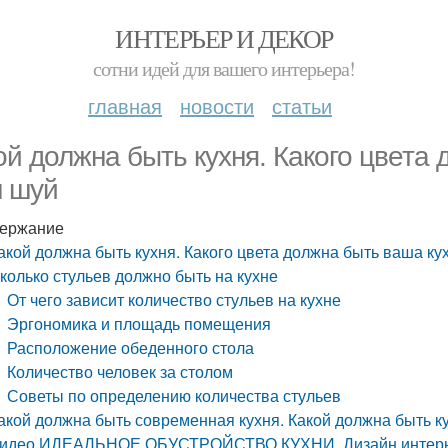
ИНТЕРЬЕР И ДЕКОР
сотни идей для вашего интерьера!
главная
новости
статьи
ой должна быть кухня. Какого цвета 
 шуй
ержание
акой должна быть кухня. Какого цвета должна быть ваша ку
колько стульев должно быть на кухне
От чего зависит количество стульев на кухне
Эргономика и площадь помещения
Расположение обеденного стола
Количество человек за столом
Советы по определению количества стульев
акой должна быть современная кухня. Какой должна быть к
идео ИДЕАЛЬНОЕ ОБУСТРОЙСТВО КУХНИ. Дизайн интерь