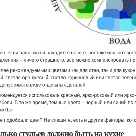
но, если ваша кухня находится на юге, востоке или юго-вост
влениях – ничего страшного, все можно компенсировать пр
лее рекомендуемыми цветами как для стен, так и для кухон
й, светло-оранжевый, светло-коричневый или светло-зелен
 допустимы в виде отдельных деталей.
комендуется использовать красный, ярко-розовый или ярко
ебели. В то же время, темные цвета – черный или синий по
ии Ша.
е подобрали цвет? Не спешите, есть и другие факторы, кот
лько стульев должно быть на кухне