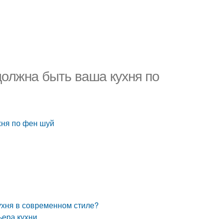
должна быть ваша кухня по
хня по фен шуй
ухня в современном стиле?
ера кухни