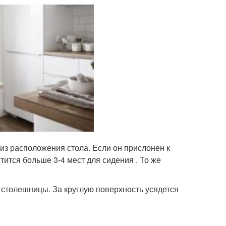
из расположения стола. Если он прислонен к
тится больше 3-4 мест для сидения . То же
 столешницы. За круглую поверхность усядется