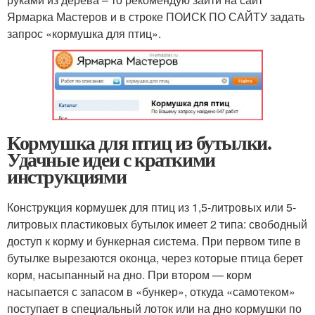
Ярмарка Мастеров и в строке ПОИСК ПО САЙТУ задать
запрос «кормушка для птиц».
Кормушка для птиц из бутылки.
Удачные идеи с краткими
инструкциями
Конструкция кормушек для птиц из 1,5-литровых или 5-
литровых пластиковых бутылок имеет 2 типа: свободный
доступ к корму и бункерная система. При первом типе в
бутылке вырезаются оконца, через которые птица берет
корм, насыпанный на дно. При втором — корм
насыпается с запасом в «бункер», откуда «самотеком»
поступает в специальный лоток или на дно кормушки по