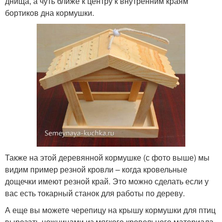
днища, а чуть ближе к центру к внутренним краям
бортиков дна кормушки.
Также на этой деревянной кормушке (с фото выше) мы
видим пример резной кровли – когда кровельные
дощечки имеют резной край. Это можно сделать если у
вас есть токарный станок для работы по дереву.
А еще вы можете черепицу на крышу кормушки для птиц
вырезать ножницами из мягкого кровельного материала