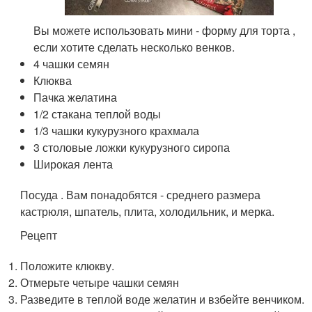
Вы можете использовать мини - форму для торта ,
если хотите сделать несколько венков.
4 чашки семян
Клюква
Пачка желатина
1/2 стакана теплой воды
1/3 чашки кукурузного крахмала
3 столовые ложки кукурузного сиропа
Широкая лента
Посуда . Вам понадобятся - среднего размера
кастрюля, шпатель, плита, холодильник, и мерка.
Рецепт
Положите клюкву.
Отмерьте четыре чашки семян
Разведите в теплой воде желатин и взбейте венчиком.