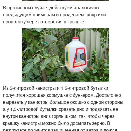
В противном случае, действуем аналогично
предыдущим примерам и продеваем шнур или
проволоку через отверстия в крышке.
Из 5-литровой канистры и 1,5-литровой бутылки
получится хорошая кормушка с бункером. Достаточно
вырезать у канистры большое окошко с одной стороны,
а у 1,5-литровой бутылки срезать дно и подвязать ее
внутри канистры вниз горлышком, так, чтобы через
крышку канистры можно было досыпать зерно. В
результате получится защищенная от ветра и дождя