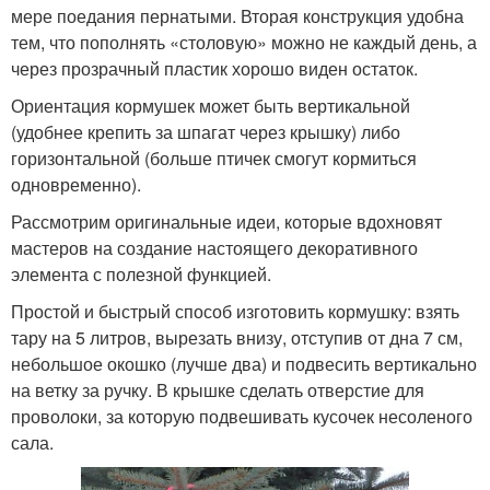
мере поедания пернатыми. Вторая конструкция удобна
тем, что пополнять «столовую» можно не каждый день, а
через прозрачный пластик хорошо виден остаток.
Ориентация кормушек может быть вертикальной
(удобнее крепить за шпагат через крышку) либо
горизонтальной (больше птичек смогут кормиться
одновременно).
Рассмотрим оригинальные идеи, которые вдохновят
мастеров на создание настоящего декоративного
элемента с полезной функцией.
Простой и быстрый способ изготовить кормушку: взять
тару на 5 литров, вырезать внизу, отступив от дна 7 см,
небольшое окошко (лучше два) и подвесить вертикально
на ветку за ручку. В крышке сделать отверстие для
проволоки, за которую подвешивать кусочек несоленого
сала.