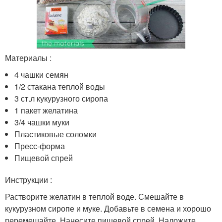
Материалы :
4 чашки семян
1/2 стакана теплой воды
3 ст.л кукурузного сиропа
1 пакет желатина
3/4 чашки муки
Пластиковые соломки
Пресс-форма
Пищевой спрей
Инструкции :
Растворите желатин в теплой воде. Смешайте в
кукурузном сиропе и муке. Добавьте в семена и хорошо
перемешайте. Нанесите пищевой спрей. Наложите