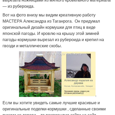
— из рубероида.
Вот на фото внизу мы видим креативную работу
МАСТЕРА Александра из Таганрога. Он придумал
оригинальный дизайн кормушки для птиц в виде
японской пагоды. И кровлю на крышу этой зимней
пагоды-кормушки вырезал из рубероида и крепил на
гвозди и металлические скобы.
Если вы хотите увидеть самые лучшие красивые и
оригинальные поделки-кормушки , сделанные своими
руками из дерева – то рекомендую зайти на сайт