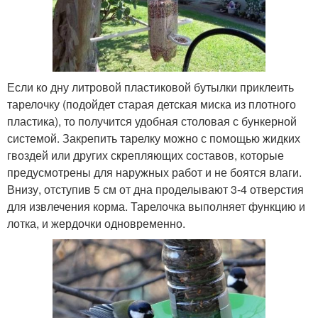
Если ко дну литровой пластиковой бутылки приклеить
тарелочку (подойдет старая детская миска из плотного
пластика), то получится удобная столовая с бункерной
системой. Закрепить тарелку можно с помощью жидких
гвоздей или других скрепляющих составов, которые
предусмотрены для наружных работ и не боятся влаги.
Внизу, отступив 5 см от дна проделывают 3-4 отверстия
для извлечения корма. Тарелочка выполняет функцию и
лотка, и жердочки одновременно.