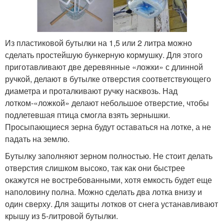
Из пластиковой бутылки на 1,5 или 2 литра можно
сделать простейшую бункерную кормушку. Для этого
приготавливают две деревянные «ложки» с длинной
ручкой, делают в бутылке отверстия соответствующего
диаметра и проталкивают ручку насквозь. Над
лотком-«ложкой» делают небольшое отверстие, чтобы
подлетевшая птица смогла взять зернышки.
Просыпающиеся зерна будут оставаться на лотке, а не
падать на землю.
Бутылку заполняют зерном полностью. Не стоит делать
отверстия слишком высоко, так как они быстрее
окажутся не востребованными, хотя емкость будет еще
наполовину полна. Можно сделать два лотка внизу и
один сверху. Для защиты лотков от снега устанавливают
крышу из 5-литровой бутылки.