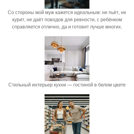
Со стороны мой муж кажется идеальным: не пьёт, не
курит, не даёт поводов для ревности, с ребёнком
справляется отлично, да и готовит лучше многих.
Стильный интерьер кухни — гостиной в белом цвете