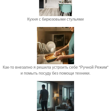
Кухня с бирюзовыми стульями
Как-то внезапно я решила устроить себе "Ручной Режим"
и помыть посуду без помощи техники.