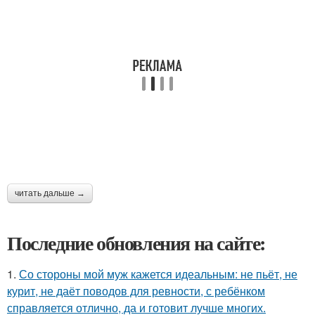
читать дальше →
Последние обновления на сайте:
1.
Со стороны мой муж кажется идеальным: не пьёт, не
курит, не даёт поводов для ревности, с ребёнком
справляется отлично, да и готовит лучше многих.