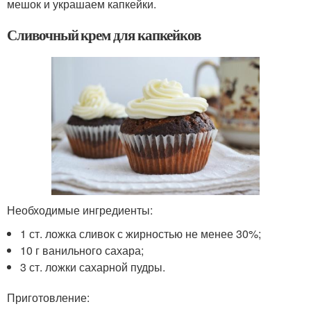
мешок и украшаем капкейки.
Сливочный крем для капкейков
Необходимые ингредиенты:
1 ст. ложка сливок с жирностью не менее 30%;
10 г ванильного сахара;
3 ст. ложки сахарной пудры.
Приготовление: