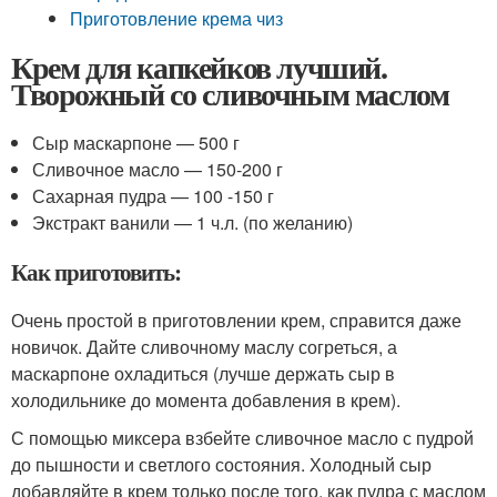
Приготовление крема чиз
Крем для капкейков лучший.
Творожный со сливочным маслом
Сыр маскарпоне — 500 г
Сливочное масло — 150-200 г
Сахарная пудра — 100 -150 г
Экстракт ванили — 1 ч.л. (по желанию)
Как приготовить:
Очень простой в приготовлении крем, справится даже
новичок. Дайте сливочному маслу согреться, а
маскарпоне охладиться (лучше держать сыр в
холодильнике до момента добавления в крем).
С помощью миксера взбейте сливочное масло с пудрой
до пышности и светлого состояния. Холодный сыр
добавляйте в крем только после того, как пудра с маслом