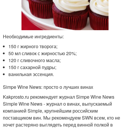
Необходимые ингредиенты:
150 г жирного творога;
50 мл сливок с жирностью 20%;
120 г сливочного масла;
150 г сахарной пудры;
ванильная эссенция.
Simpe Wine News: просто о лучших винах
Kakprosto.ru рекомендует журнал Simpe Wine News
Simple Wine News - журнал о винах, выпускаемый
компанией Simple, крупнейшим российским
поставщиком вин. Мы рекомендуем SWN всем, кто не
хочет растеряно выглядеть перед винной полкой в