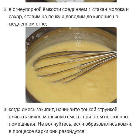
в огнеупорной ёмкости соединяем 1 стакан молока и
сахар, ставим на печку и доводим до кипения на
медленном огне;
когда смесь закипит, начинайте тонкой струйкой
вливать яично-молочную смесь, при этом постоянно
помешивая. Не волнуйтесь, если образовались комки,
в процессе варки они разойдутся;