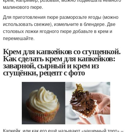
малинового пюре.
Для приготовления пюре разморозьте ягоды (можно
использовать свежие), измельчите в блендере. Две
столовых ложки ягодного пюре добавьте в крем и
перемешайте.
Крем для капкейков со сгущенкой.
Как сделать крем для капкейков:
заварной, сырный и крем из
сгущёнки, рецепт с фото
Капкейк, или как его ещё называют «чашечный торт» –