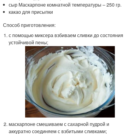
сыр Маскарпоне комнатной температуры – 250 гр.
какао для присыпки
Способ приготовления:
с помощью миксера взбиваем сливки до состояния
устойчивой пены;
маскарпоне смешиваем с сахарной пудрой и
аккуратно соединяем с взбитыми сливками;