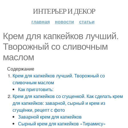
ИНТЕРЬЕР И ДЕКОР
главная
новости
статьи
Крем для капкейков лучший.
Творожный со сливочным
маслом
Содержание
Крем для капкейков лучший. Творожный со
сливочным маслом
Как приготовить:
Крем для капкейков со сгущенкой. Как сделать крем
для капкейков: заварной, сырный и крем из
сгущёнки, рецепт с фото
Заварной крем для капкейков
Сырный крем для капкейков «Тирамису»