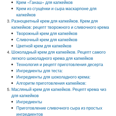
Крем «Ганаш» для капкейков
Крем из сгущёнки и сыра маскарпоне для
капкейков
Разноцветный крем для капкейков. Крем для
капкейков: рецепт творожного и сливочного крема
Творожный крем для капкейков
Сливочный крем для капкейков
Цветной крем для капкейков
Шоколадный крем для капкейков. Рецепт самого
легкого шоколадного крема для капкейков
Технология и рецепт приготовления десерта
Ингредиенты для теста:
Ингредиенты для шоколадного крема:
Алгоритм приготовления капкейков:
Масляный крем для капкейков. Рецепт крема чиз
для капкейков
Ингредиенты
Приготовление сливочного сыра из простых
ингредиентов