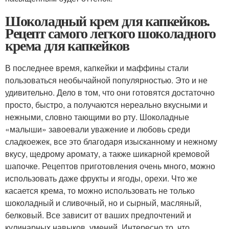
Шоколадный крем для капкейков.
Рецепт самого легкого шоколадного
крема для капкейков
В последнее время, капкейки и маффины стали
пользоваться необычайной популярностью. Это и не
удивительно. Дело в том, что они готовятся достаточно
просто, быстро, а получаются нереально вкусными и
нежными, словно тающими во рту. Шоколадные
«малыши» завоевали уважение и любовь среди
сладкоежек, все это благодаря изысканному и нежному
вкусу, щедрому аромату, а также шикарной кремовой
шапочке. Рецептов приготовления очень много, можно
использовать даже фрукты и ягоды, орехи. Что же
касается крема, то можно использовать не только
шоколадный и сливочный, но и сырный, масляный,
белковый. Все зависит от ваших предпочтений и
кулинарных навыков, умений. Интересно то, что