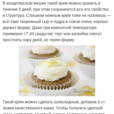
В кондитерском мешке такой крем можно хранить в
течение 5 дней, при этом сохраняются все его свойства
и структура. Слишком нежным крем тоже не назовешь —
всё-таки творожный сыр и пудра в союзе очень хорошо
держат форму. Даже при комнатной температуре
(примерно 17-20 градусов) торт или капкейки смогут
простоять пару дней, не теряя форму.
Такой крем можно сделать шоколадным, добавив 2 ст.
ложки качественного какао. Чтобы получить цветной
крем, например, розовый, можно подмешать немного