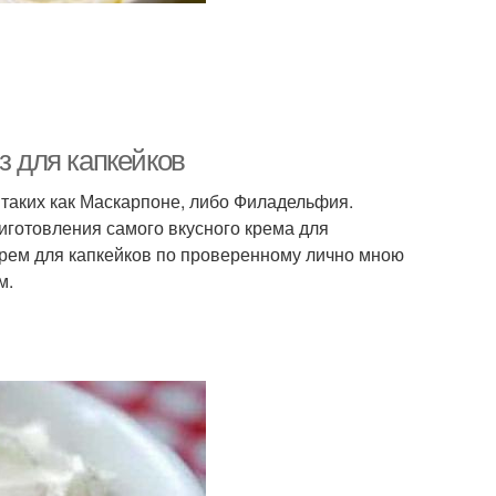
з для капкейков
, таких как Маскарпоне, либо Филадельфия.
иготовления самого вкусного крема для
 крем для капкейков по проверенному лично мною
м.