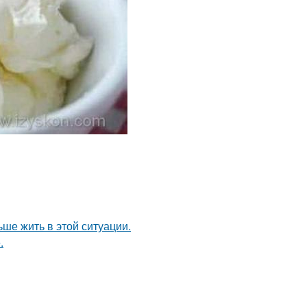
ьше жить в этой ситуации.
.