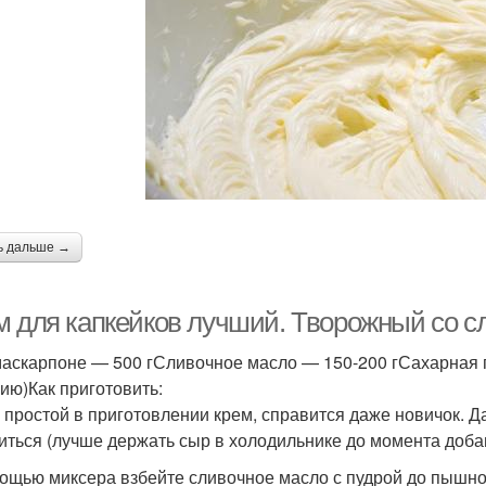
ь дальше →
м для капкейков лучший. Творожный со 
аскарпоне — 500 гСливочное масло — 150-200 гСахарная пу
ию)Как приготовить:
 простой в приготовлении крем, справится даже новичок. Д
иться (лучше держать сыр в холодильнике до момента доба
ощью миксера взбейте сливочное масло с пудрой до пышно