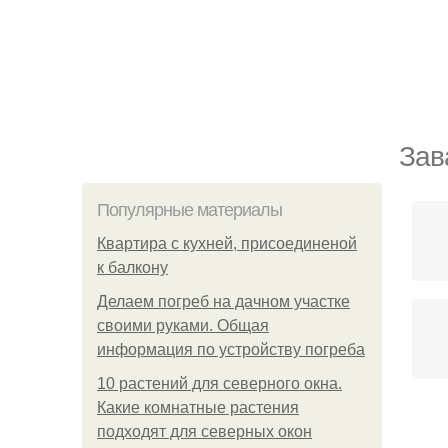
Зав
Популярные материалы
Квартира с кухней, присоединеной
к балкону
Делаем погреб на дачном участке
своими руками. Общая
информация по устройству погреба
10 растений для северного окна.
Какие комнатные растения
подходят для северных окон