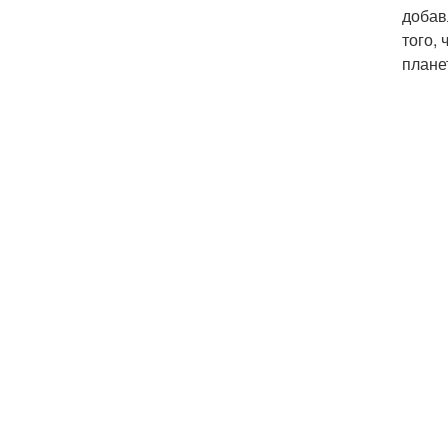
добав
того,
плане