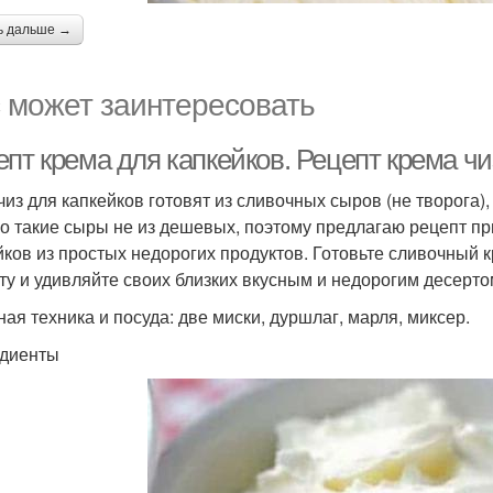
ь дальше →
 может заинтересовать
пт крема для капкейков. Рецепт крема чи
чиз для капкейков готовят из сливочных сыров (не творога)
о такие сыры не из дешевых, поэтому предлагаю рецепт пр
йков из простых недорогих продуктов. Готовьте сливочный
ту и удивляйте своих близких вкусным и недорогим десерто
ная техника и посуда: две миски, дуршлаг, марля, миксер.
диенты