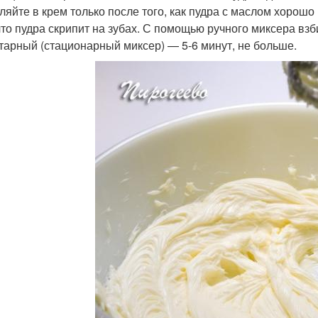
ляйте в крем только после того, как пудра с маслом хорош
 что пудра скрипит на зубах. С помощью ручного миксера взб
тарный (стационарный миксер) — 5-6 минут, не больше.