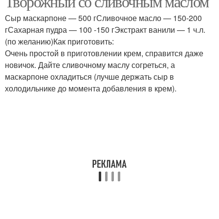
Творожный со сливочным маслом
Сыр маскарпоне — 500 гСливочное масло — 150-200
гСахарная пудра — 100 -150 гЭкстракт ванили — 1 ч.л.
(по желанию)Как приготовить:
Цветной крем
Шоколадный крем
Очень простой в приготовлении крем, справится даже
новичок. Дайте сливочному маслу согреться, а
маскарпоне охладиться (лучше держать сыр в
холодильнике до момента добавления в крем).
Ингредиенты для
Масляный крем
шоколадного крема