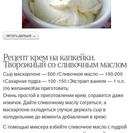
читать дальше →
Рецепт крем на капкейки.
Творожный со сливочным маслом
Сыр маскарпоне — 500 гСливочное масло — 150-200
гСахарная пудра — 100 -150 гЭкстракт ванили — 1 ч.л.
(по желанию)Как приготовить:
Очень простой в приготовлении крем, справится даже
новичок. Дайте сливочному маслу согреться, а
маскарпоне охладиться (лучше держать сыр в
холодильнике до момента добавления в крем).
С помощью миксера взбейте сливочное масло с пудрой