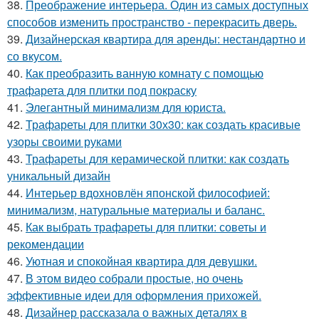
38.
Преображение интерьера. Один из самых доступных
способов изменить пространство - перекрасить дверь.
39.
Дизайнерская квартира для аренды: нестандартно и
со вкусом.
40.
Как преобразить ванную комнату с помощью
трафарета для плитки под покраску
41.
Элегантный минимализм для юриста.
42.
Трафареты для плитки 30х30: как создать красивые
узоры своими руками
43.
Трафареты для керамической плитки: как создать
уникальный дизайн
44.
Интерьер вдохновлён японской философией:
минимализм, натуральные материалы и баланс.
45.
Как выбрать трафареты для плитки: советы и
рекомендации
46.
Уютная и спокойная квартира для девушки.
47.
В этом видео собрали простые, но очень
эффективные идеи для оформления прихожей.
48.
Дизайнер рассказала о важных деталях в