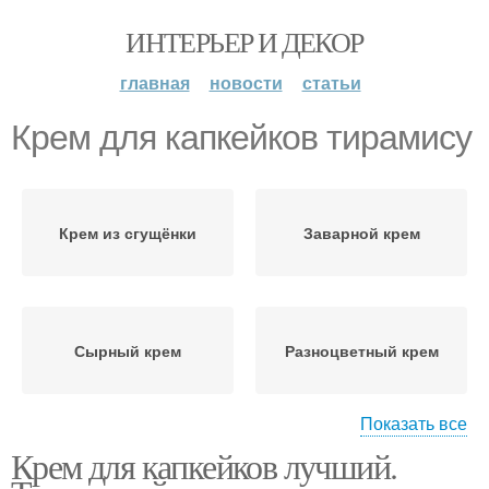
ИНТЕРЬЕР И ДЕКОР
главная
новости
статьи
Крем для капкейков тирамису
Крем из сгущёнки
Заварной крем
Сырный крем
Разноцветный крем
Показать все
Крем для капкейков лучший.
Сливочный крем
Творожный крем