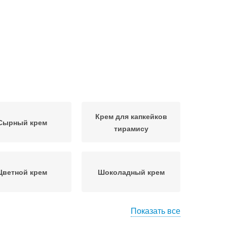
Крем для капкейков
Сырный крем
тирамису
Цветной крем
Шоколадный крем
Показать все