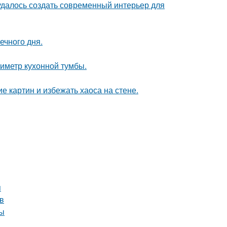
 удалось создать современный интерьер для
ечного дня.
иметр кухонной тумбы.
 картин и избежать хаоса на стене.
я
в
ты