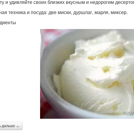
ту и удивляйте своих близких вкусным и недорогим десерто
ная техника и посуда: две миски, дуршлаг, марля, миксер.
диенты
ь дальше →