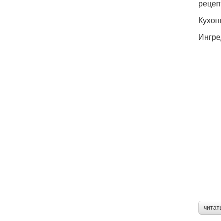
рецеп
Кухон
Ингре
читат