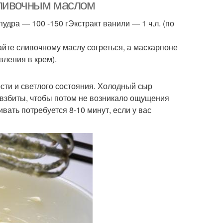
сливочным маслом
дра — 100 -150 гЭкстракт ванили — 1 ч.л. (по
айте сливочному маслу согреться, а маскарпоне
вления в крем).
сти и светлого состояния. Холодный сыр
о взбиты, чтобы потом не возникало ощущения
ивать потребуется 8-10 минут, если у вас