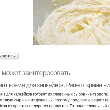
ь дальше →
 может заинтересовать
пт крема для капкейков. Рецепт крема чи
чиз для капкейков готовят из сливочных сыров (не творога)
о такие сыры не из дешевых, поэтому предлагаю рецепт пр
йков из простых недорогих продуктов. Готовьте сливочный