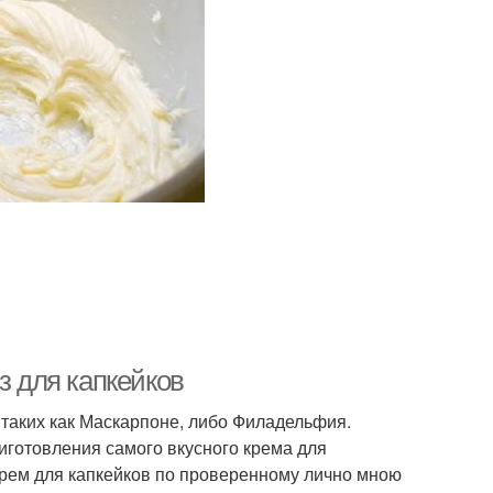
з для капкейков
, таких как Маскарпоне, либо Филадельфия.
иготовления самого вкусного крема для
 крем для капкейков по проверенному лично мною