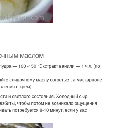
вочным маслом
дра — 100 -150 гЭкстракт ванили — 1 ч.л. (по
айте сливочному маслу согреться, а маскарпоне
вления в крем).
сти и светлого состояния. Холодный сыр
о взбиты, чтобы потом не возникало ощущения
ивать потребуется 8-10 минут, если у вас