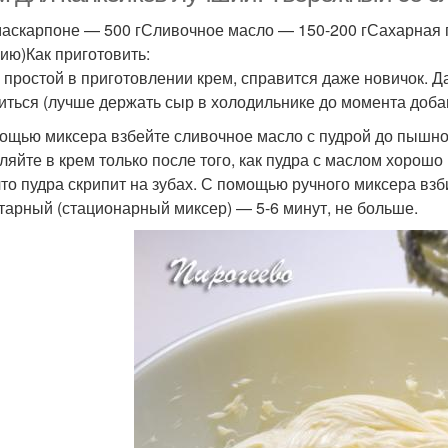
аскарпоне — 500 гСливочное масло — 150-200 гСахарная пу
ию)Как приготовить:
 простой в приготовлении крем, справится даже новичок. Д
иться (лучше держать сыр в холодильнике до момента доба
ощью миксера взбейте сливочное масло с пудрой до пышно
ляйте в крем только после того, как пудра с маслом хорош
 что пудра скрипит на зубах. С помощью ручного миксера взб
тарный (стационарный миксер) — 5-6 минут, не больше.