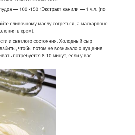
дра — 100 -150 гЭкстракт ванили — 1 ч.л. (по
айте сливочному маслу согреться, а маскарпоне
вления в крем).
сти и светлого состояния. Холодный сыр
о взбиты, чтобы потом не возникало ощущения
ивать потребуется 8-10 минут, если у вас