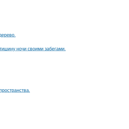
дерево.
 тишину ночи своими забегами.
пространства.