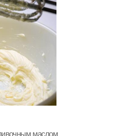
сливочным маслом