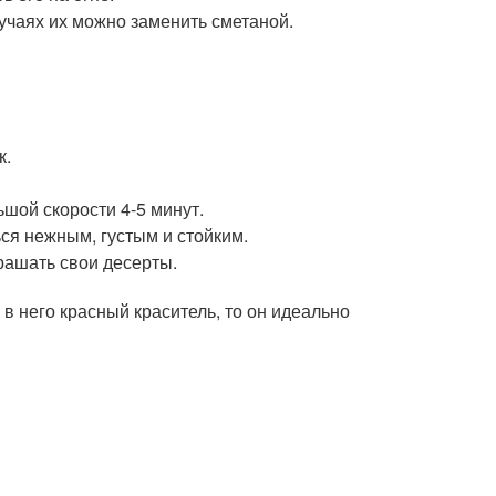
учаях их можно заменить сметаной.
к.
шой скорости 4-5 минут.
ься нежным, густым и стойким.
крашать свои десерты.
в него красный краситель, то он идеально