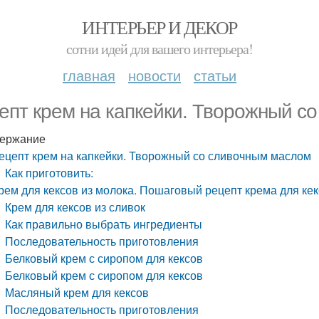
ИНТЕРЬЕР И ДЕКОР
сотни идей для вашего интерьера!
главная
новости
статьи
епт крем на капкейки. Творожный с
ержание
ецепт крем на капкейки. Творожный со сливочным маслом
Как приготовить:
рем для кексов из молока. Пошаговый рецепт крема для кек
Крем для кексов из сливок
Как правильно выбрать ингредиенты
Последовательность приготовления
Белковый крем с сиропом для кексов
Белковый крем с сиропом для кексов
Масляный крем для кексов
Последовательность приготовления