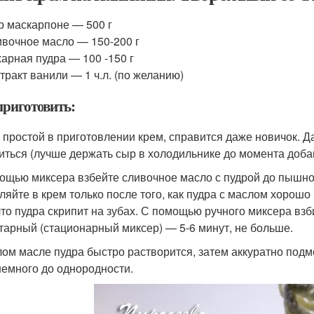
 маскарпоне — 500 г
вочное масло — 150-200 г
арная пудра — 100 -150 г
тракт ванили — 1 ч.л. (по желанию)
приготовить:
 простой в приготовлении крем, справится даже новичок. Д
иться (лучше держать сыр в холодильнике до момента доба
ощью миксера взбейте сливочное масло с пудрой до пышно
ляйте в крем только после того, как пудра с маслом хорош
 что пудра скрипит на зубах. С помощью ручного миксера взб
тарный (стационарный миксер) — 5-6 минут, не больше.
лом масле пудра быстро растворится, затем аккуратно под
емного до однородности.