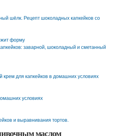
ный шёлк. Рецепт шоколадных капкейков со
ержит форму
 капкейков: заварной, шоколадный и сметанный
й крем для капкейков в домашних условиях
 домашних условиях
ейков и выравнивания тортов.
сливочным маслом