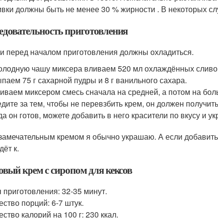
вки должны быть не менее 30 % жирности . В некоторых сл
едовательность приготовления
и перед началом приготовления должны охладиться.
олодную чашу миксера вливаем 520 мл охлаждённых сливо
паем 75 г сахарной пудры и 8 г ванильного сахара.
иваем миксером смесь сначала на средней, а потом на боль
дите за тем, чтобы не перевзбить крем, он должен получит
да он готов, можете добавить в него красители по вкусу и у
замечательным кремом я обычно украшаю. А если добавить 
дёт к.
овый крем с сиропом для кексов
 приготовления: 32-35 минут.
ество порций: 6-7 штук.
ство калорий на 100 г: 230 ккал.