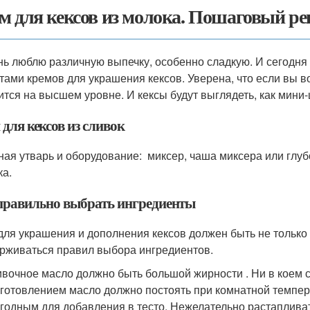
м для кексов из молока. Пошаговый рец
нь люблю различную выпечку, особенно сладкую. И сегодня
тами кремов для украшения кексов. Уверена, что если вы в
ится на высшем уровне. И кексы будут выглядеть, как мини
для кексов из сливок
ная утварь и оборудование: миксер, чаша миксера или глуб
ка.
правильно выбрать ингредиенты
для украшения и дополнения кексов должен быть не только 
рживаться правил выбора ингредиентов.
вочное масло должно быть большой жирности . Ни в коем с
готовлением масло должно постоять при комнатной темпера
годным для добавления в тесто. Нежелательно растапливать