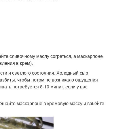
айте сливочному маслу согреться, а маскарпоне
вления в крем).
сти и светлого состояния. Холодный сыр
о взбиты, чтобы потом не возникало ощущения
ивать потребуется 8-10 минут, если у вас
мешайте маскарпоне в кремовую массу и взбейте