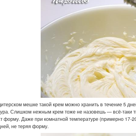
дитерском мешке такой крем можно хранить в течение 5 дней
тура. Слишком нежным крем тоже не назовешь — всё-таки 
т форму. Даже при комнатной температуре (примерно 17-20 
дней, не теряя форму.