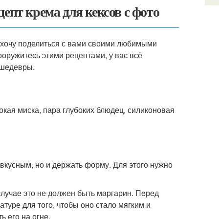
епт крема для кексов с фото
 хочу поделиться с вами своими любимыми
ооружитесь этими рецептами, у вас всё
-шедевры.
окая миска, пара глубоких блюдец, силиконовая
вкусным, но и держать форму. Для этого нужно
лучае это не должен быть маргарин. Перед
туре для того, чтобы оно стало мягким и
 его на огне.