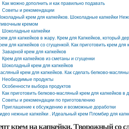
Как можно дополнить и как правильно подавать
Советы и рекомендации
околадный крем для капкейков. Шоколадные капкейки Неж
ливочным кремом
Шоколадные капкейки
рем для капкейков в жару. Крем для Капкейков, который д
рем для капкейков со сгущенкой. Как приготовить крем для
Заварной крем для капкейков
Крем для капкейков из сметаны и сгущенки
Шоколадный крем для капкейков
асляный крем для капкейков. Как сделать белково-масляны
Необходимые продукты
Особенности выбора продуктов
Как приготовить белково-масляный крем для капкейков в
Советы и рекомендации по приготовлению
Приглашение к обсуждению и возможные доработки
идео нежные капкейки . Идеальный крем Пломбир для капк
епт крем на капкейки. Творожный со 