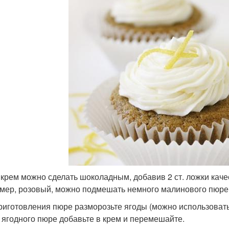
 крем можно сделать шоколадным, добавив 2 ст. ложки каче
мер, розовый, можно подмешать немного малинового пюре
риготовления пюре разморозьте ягоды (можно использовать
 ягодного пюре добавьте в крем и перемешайте.