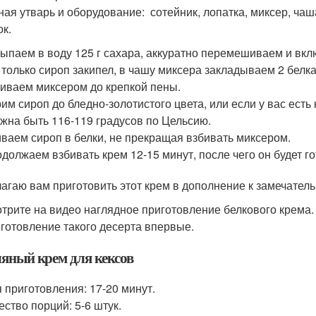
ная утварь и оборудование: сотейник, лопатка, миксер, чаш
ок.
ыпаем в воду 125 г сахара, аккуратно перемешиваем и вк
 только сироп закипел, в чашу миксера закладываем 2 белка,
иваем миксером до крепкой пены.
им сироп до бледно-золотистого цвета, или если у вас есть
жна быть 116-119 градусов по Цельсию.
ваем сироп в белки, не прекращая взбивать миксером.
должаем взбивать крем 12-15 минут, после чего он будет го
агаю вам приготовить этот крем в дополнение к замечат
трите на видео наглядное приготовление белкового крема. 
иготовление такого десерта впервые.
яный крем для кексов
 приготовления: 17-20 минут.
ество порций: 5-6 штук.