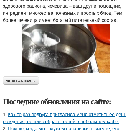
здорового рациона, чечевица – ваш друг и помощник,
ингредиент множества полезных и простых блюд. Тем
более чечевица имеет богатый питательный состав.
читать дальше →
Последние обновления на сайте:
1.
Как-то раз подруга пригласила меня отметить её день
рождения, решив собрать гостей в небольшом кафе.
2.
Помню, когда мы с мужем начали жить вместе, его