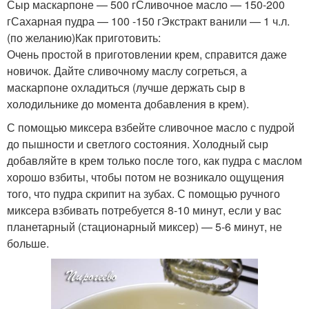
Сыр маскарпоне — 500 гСливочное масло — 150-200
гСахарная пудра — 100 -150 гЭкстракт ванили — 1 ч.л.
(по желанию)Как приготовить:
Очень простой в приготовлении крем, справится даже
новичок. Дайте сливочному маслу согреться, а
маскарпоне охладиться (лучше держать сыр в
холодильнике до момента добавления в крем).
С помощью миксера взбейте сливочное масло с пудрой
до пышности и светлого состояния. Холодный сыр
добавляйте в крем только после того, как пудра с маслом
хорошо взбиты, чтобы потом не возникало ощущения
того, что пудра скрипит на зубах. С помощью ручного
миксера взбивать потребуется 8-10 минут, если у вас
планетарный (стационарный миксер) — 5-6 минут, не
больше.