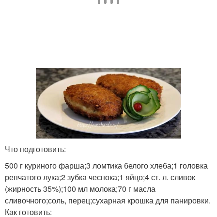
Что подготовить:
500 г куриного фарша;3 ломтика белого хлеба;1 головка
репчатого лука;2 зубка чеснока;1 яйцо;4 ст. л. сливок
(жирность 35%);100 мл молока;70 г масла
сливочного;соль, перец;сухарная крошка для панировки.
Как готовить: