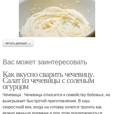
читать дальше →
Вас может заинтересовать
Как вкусно сварить чечевицу.
Салат из чечевицы с соленым
огурцом
Чечевица . Чечевица относится к семейству бобовых, но
выигрывает быстротой приготовления. В наш
скоростной век, когда на готовку хочется тратить как
можно меньше времени и при этом придерживаться