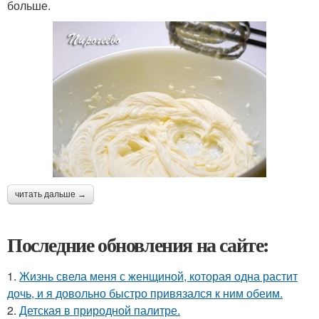
больше.
читать дальше →
Последние обновления на сайте:
1.
Жизнь свела меня с женщиной, которая одна растит
дочь, и я довольно быстро привязался к ним обеим.
2.
Детская в природной палитре.