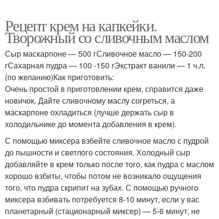
Рецепт крем на капкейки.
Творожный со сливочным маслом
Сыр маскарпоне — 500 гСливочное масло — 150-200
гСахарная пудра — 100 -150 гЭкстракт ванили — 1 ч.л.
(по желанию)Как приготовить:
Очень простой в приготовлении крем, справится даже
новичок. Дайте сливочному маслу согреться, а
маскарпоне охладиться (лучше держать сыр в
холодильнике до момента добавления в крем).
С помощью миксера взбейте сливочное масло с пудрой
до пышности и светлого состояния. Холодный сыр
добавляйте в крем только после того, как пудра с маслом
хорошо взбиты, чтобы потом не возникало ощущения
того, что пудра скрипит на зубах. С помощью ручного
миксера взбивать потребуется 8-10 минут, если у вас
планетарный (стационарный миксер) — 5-6 минут, не