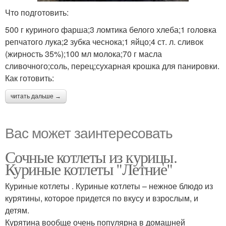
Что подготовить:
500 г куриного фарша;3 ломтика белого хлеба;1 головка
репчатого лука;2 зубка чеснока;1 яйцо;4 ст. л. сливок
(жирность 35%);100 мл молока;70 г масла
сливочного;соль, перец;сухарная крошка для панировки.
Как готовить:
читать дальше →
Вас может заинтересовать
Сочные котлеты из курицы.
Куриные котлеты "Летние"
Куриные котлеты . Куриные котлеты – нежное блюдо из
курятины, которое придется по вкусу и взрослым, и
детям.
Курятина вообще очень популярна в домашней