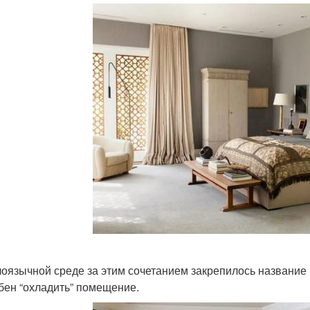
лоязычной среде за этим сочетанием закрепилось название «
бен “охладить” помещение.