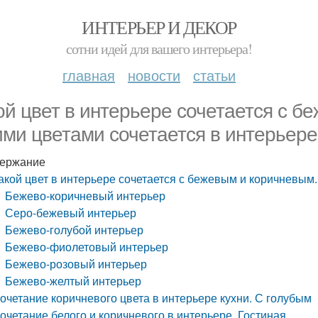
ИНТЕРЬЕР И ДЕКОР
сотни идей для вашего интерьера!
главная
новости
статьи
ой цвет в интерьере сочетается с б
ими цветами сочетается в интерьере
ержание
акой цвет в интерьере сочетается с бежевым и коричневым.
Бежево-коричневый интерьер
Серо-бежевый интерьер
Бежево-голубой интерьер
Бежево-фиолетовый интерьер
Бежево-розовый интерьер
Бежево-желтый интерьер
очетание коричневого цвета в интерьере кухни. С голубым
очетание белого и коричневого в интерьере. Гостиная