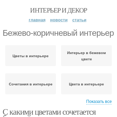
ИНТЕРЬЕР И ДЕКОР
главная
новости
статьи
Бежево-коричневый интерьер
Интерьер в бежевом
Цветы в интерьере
цвете
Сочетания в интерьере
Цвета в интерьере
Показать все
С какими цветами сочетается
Серо-бежевый
Бежево-фиолетовый
интерьер
интерьер