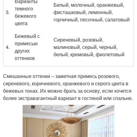
Варианты
Белый, молочный, оранжевый,
темного
3.
фисташковый, лимонный,
бежевого
горчичный, песочный, салатовый
цвета
Бежевый с
Сиреневый, розовый,
примесью
4.
малиновый, серый, черный,
других
белый, кремовый, фиолетовый
оттенков
Смешанные оттенки – заметная примесь розового,
сиреневого, коричневого, оранжевого и серого цвета в
бежевых тонах. Их можно брать за основу, если хочется
более экстравагантный вариант в гостиной или спальне.