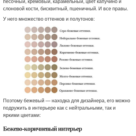
песочный, кремовый, карамельный, цвет капучино и
слоновой кости, бисквитный, пшеничный. И все правы.
У него множество оттенков и полутонов:
Поэтому бежевый — находка для дизайнера, его можно
подружить в интерьере как с нейтральными, так и
яркими цветами:
Бежево-коричневый интерьер