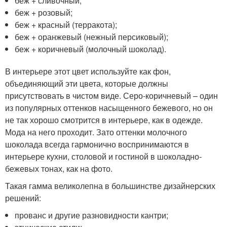
беж + сливочный;
беж + розовый;
беж + красный (терракота);
беж + оранжевый (нежный персиковый);
беж + коричневый (молочный шоколад).
В интерьере этот цвет используйте как фон,
объединяющий эти цвета, которые должны
присутствовать в чистом виде. Серо-коричневый – один
из популярных оттенков насыщенного бежевого, но он
не так хорошо смотрится в интерьере, как в одежде.
Мода на него проходит. Зато оттенки молочного
шоколада всегда гармонично воспринимаются в
интерьере кухни, столовой и гостиной в шоколадно-
бежевых тонах, как на фото.
Такая гамма великолепна в большинстве дизайнерских
решений:
прованс и другие разновидности кантри;