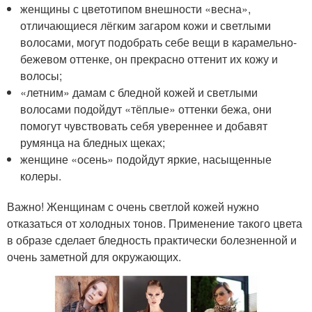
женщины с цветотипом внешности «весна»,
отличающиеся лёгким загаром кожи и светлыми
волосами, могут подобрать себе вещи в карамельно-
бежевом оттенке, он прекрасно оттенит их кожу и
волосы;
«летним» дамам с бледной кожей и светлыми
волосами подойдут «тёплые» оттенки бежа, они
помогут чувствовать себя увереннее и добавят
румянца на бледных щеках;
женщине «осень» подойдут яркие, насыщенные
колеры.
Важно! Женщинам с очень светлой кожей нужно
отказаться от холодных тонов. Применение такого цвета
в образе сделает бледность практически болезненной и
очень заметной для окружающих.