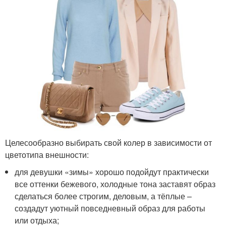
Целесообразно выбирать свой колер в зависимости от
цветотипа внешности:
для девушки «зимы» хорошо подойдут практически
все оттенки бежевого, холодные тона заставят образ
сделаться более строгим, деловым, а тёплые –
создадут уютный повседневный образ для работы
или отдыха;