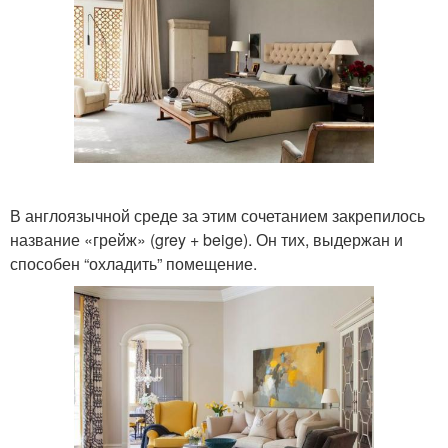
В англоязычной среде за этим сочетанием закрепилось
название «грейж» (grey + beige). Он тих, выдержан и
способен “охладить” помещение.