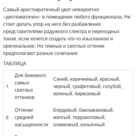
Самый аристократичный цвет невероятно
«дипломатичен» в помещении любого функционала. Не
стоит делать упор на него без разбавления
представителями радужного спектра и переходных
тонов, если хочется создать что-то изысканное и
оригинальное. Но темные и светлые оттенки
предполагают разные сочетания.
ТАБЛИЦА
Для бежевого
Синий, коричневый, красный,
самых
1.
черный, графитовый, голубой,
светлых
зеленый, бирюзовый
оттенков
Оттенки
Бордовый, баклажановый,
2.
средней
желтый, терракотовый,
насыщенности
оливковый, коньячный