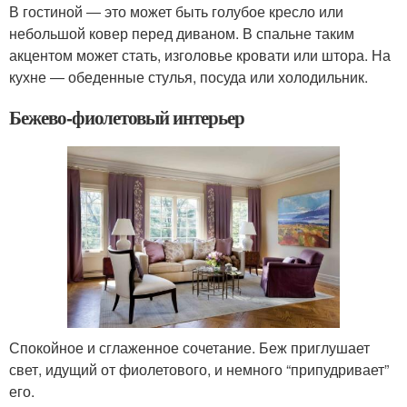
В гостиной ― это может быть голубое кресло или
небольшой ковер перед диваном. В спальне таким
акцентом может стать, изголовье кровати или штора. На
кухне ― обеденные стулья, посуда или холодильник.
Бежево-фиолетовый интерьер
Спокойное и сглаженное сочетание. Беж приглушает
свет, идущий от фиолетового, и немного “припудривает”
его.