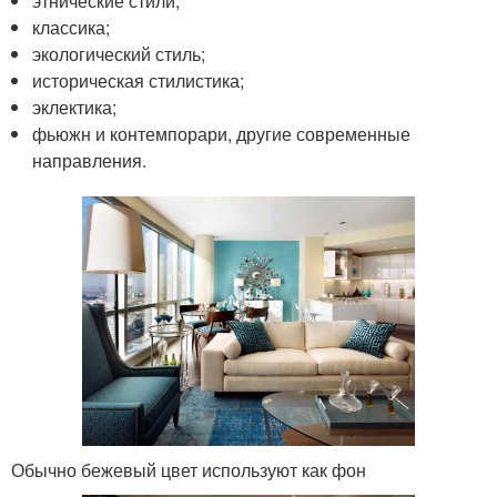
этнические стили;
классика;
экологический стиль;
историческая стилистика;
эклектика;
фьюжн и контемпорари, другие современные
направления.
Обычно бежевый цвет используют как фон