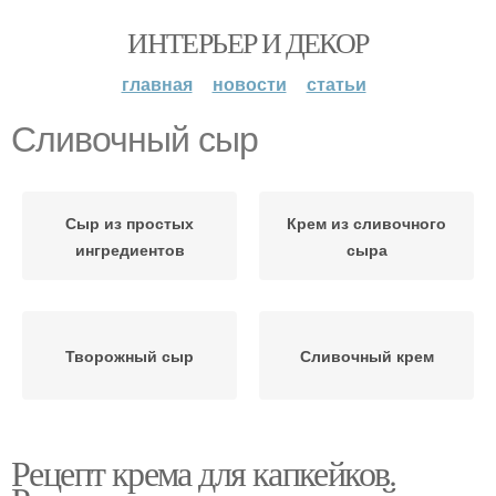
ИНТЕРЬЕР И ДЕКОР
главная
новости
статьи
Сливочный сыр
Сыр из простых
Крем из сливочного
ингредиентов
сыра
Творожный сыр
Сливочный крем
Рецепт крема для капкейков.