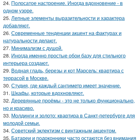
24.
Полосатое настроение. Иногда вдохновение - в
одном узоре.
25.
Лепные элементы выразительности и характера
добавляют.
26.
Современные тенденции акцент на фактурах и
натуральности делают.
27.
Минимализм с душой.
28.
Иногда именно простые обои базу для стильного
интерьера создают.
29.
Водная гладь, березы и кот Марсель: квартира с
террасой в Москве.
30.
Студия, где каждый сантиметр имеет значение.
31.
Шкафы, которые вдохновляют.
32.
Деревянные проёмы - это не только функционально,
но и красиво.
33.
Молдинги и золото: квартира в Санкт-петербурге для
молодой семьи.
34.
Советский эклектизм с винтажным акцентом.
35.
Батареи и подоконники часто остаются без внимания