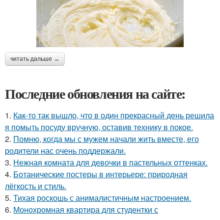
читать дальше →
Последние обновления на сайте:
1.
Как-то так вышло, что в один прекрасный день решила
я помыть посуду вручную, оставив технику в покое.
2.
Помню, когда мы с мужем начали жить вместе, его
родители нас очень поддержали.
3.
Нежная комната для девочки в пастельных оттенках.
4.
Ботанические постеры в интерьере: природная
лёгкость и стиль.
5.
Тихая роскошь с анималистичным настроением.
6.
Монохромная квартира для студентки с